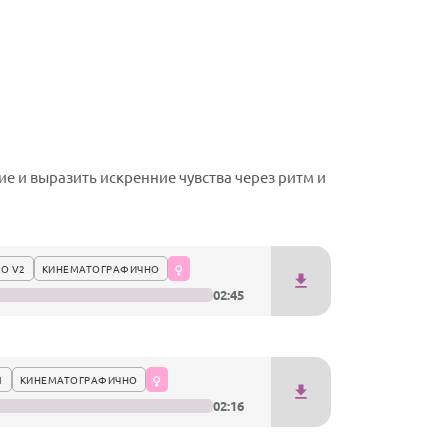
е и выразить искренние чувства через ритм и
О V2
КИНЕМАТОГРАФИЧНО
02:45
1
КИНЕМАТОГРАФИЧНО
02:16