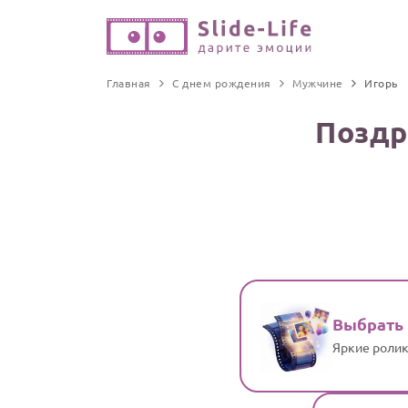
Главная
С днем рождения
Мужчине
Игорь
Поздр
Выбрать
Яркие ролик