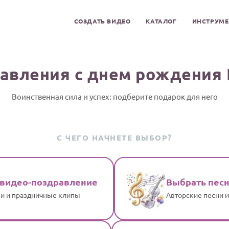
СОЗДАТЬ ВИДЕО
КАТАЛОГ
ИНСТРУМ
авления с днем рождения
Воинственная сила и успех: подберите подарок для него
С ЧЕГО НАЧНЕТЕ ВЫБОР?
 видео-поздравление
Выбрать пес
и и праздничные клипы
Авторские песни 