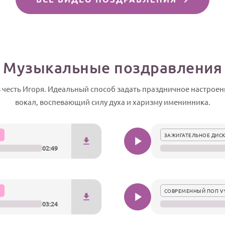
Музыкальные поздравления
честь Игоря. Идеальный способ задать праздничное настроени
вокал, воспевающий силу духа и харизму именинника.
ЗАЖИГАТЕЛЬНОЕ ДИСК
02:49
СОВРЕМЕННЫЙ ПОП V
03:24