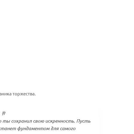
вника торжества.
 🥂
о ты сохранил свою искренность. Пусть
станет фундаментом для самого