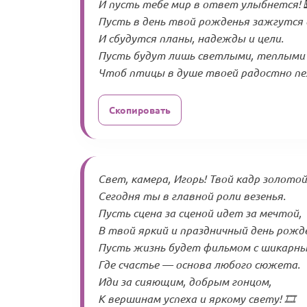
И пусть тебе мир в ответ улыбнется! 
Пусть в день твой рожденья зажгутся 
И сбудутся планы, надежды и цели.
Пусть будут лишь светлыми, теплыми 
Чтоб птицы в душе твоей радостно пел
Скопировать
Свет, камера, Игорь! Твой кадр золотой
Сегодня ты в главной роли везенья.
Пусть сцена за сценой идет за мечтой,
В твой яркий и праздничный день рожде
Пусть жизнь будет фильмом с шикарны
Где счастье — основа любого сюжета.
Иди за сияющим, добрым гонцом,
К вершинам успеха и яркому свету! 🎞️