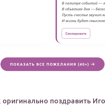
В палитре событий — л
В объятиях дня — беско
Пусть счастье звучит к
И жизнь будет смыслом 
Скопировать
ПОКАЗАТЬ ВСЕ ПОЖЕЛАНИЯ (40+)
 оригинально поздравить Иг