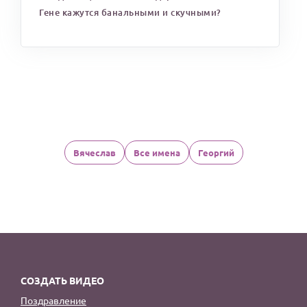
Гене кажутся банальными и скучными?
Вячеслав
Все имена
Георгий
СОЗДАТЬ ВИДЕО
Поздравление