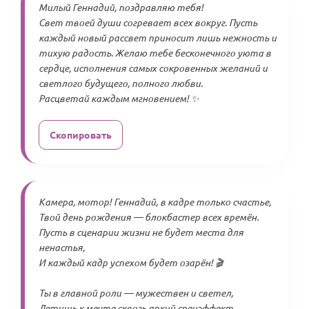
Милый Геннадий, поздравляю тебя!
Свет твоей души согревает всех вокруг. Пусть
каждый новый рассвет приносит лишь нежность и
тихую радость. Желаю тебе бесконечного уюта в
сердце, исполнения самых сокровенных желаний и
светлого будущего, полного любви.
Расцветай каждым мгновением! ✨
Скопировать
Камера, мотор! Геннадий, в кадре только счастье,
Твой день рождения — блокбастер всех времён.
Пусть в сценарии жизни не будет места для
ненастья,
И каждый кадр успехом будет озарён! 🎬
Ты в главной роли — мужествен и светел,
Летишь к мечте сквозь яркий спецэффект.