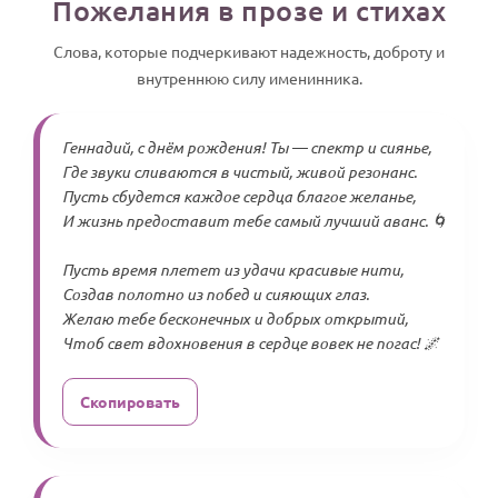
Пожелания в прозе и стихах
Слова, которые подчеркивают надежность, доброту и
внутреннюю силу именинника.
Геннадий, с днём рождения! Ты — спектр и сиянье,
Где звуки сливаются в чистый, живой резонанс.
Пусть сбудется каждое сердца благое желанье,
И жизнь предоставит тебе самый лучший аванс. 🌀
Пусть время плетет из удачи красивые нити,
Создав полотно из побед и сияющих глаз.
Желаю тебе бесконечных и добрых открытий,
Чтоб свет вдохновения в сердце вовек не погас! 🌌
Скопировать