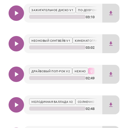
По годам
ЗАЖИГАТЕЛЬНОЕ ДИСКО V1
ПО-ДОБРОМУ
03:10
НЕОНОВЫЙ СИНТВЕЙВ V1
КИНЕМАТОГРАФИЧНО
03:02
ДРАЙВОВЫЙ ПОП-РОК V2
НЕЖНО
02:49
МЕЛОДИЧНАЯ БАЛЛАДА V2
СОЛНЕЧНО
02:48