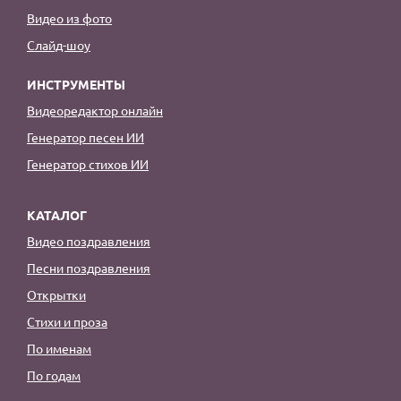
Видео из фото
Слайд-шоу
ИНСТРУМЕНТЫ
Видеоредактор онлайн
Генератор песен ИИ
Генератор стихов ИИ
КАТАЛОГ
Видео поздравления
Песни поздравления
Открытки
Стихи и проза
По именам
По годам