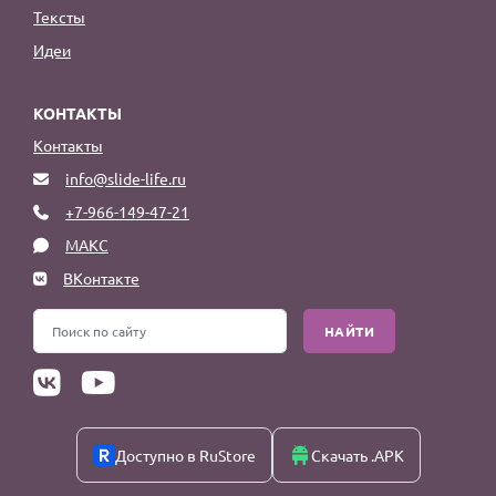
Тексты
Идеи
КОНТАКТЫ
Контакты
info@slide-life.ru
+7-966-149-47-21
МАКС
ВКонтакте
НАЙТИ
Доступно в RuStore
Скачать .APK