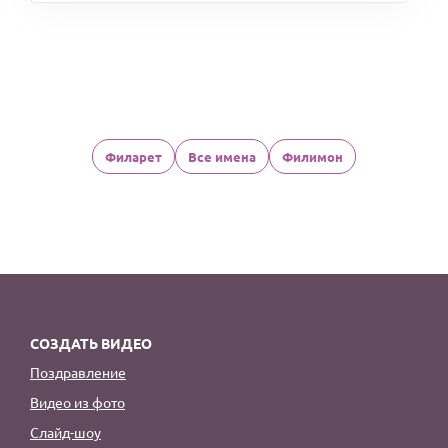
Филарет
Все имена
Филимон
СОЗДАТЬ ВИДЕО
Поздравление
Видео из фото
Слайд-шоу