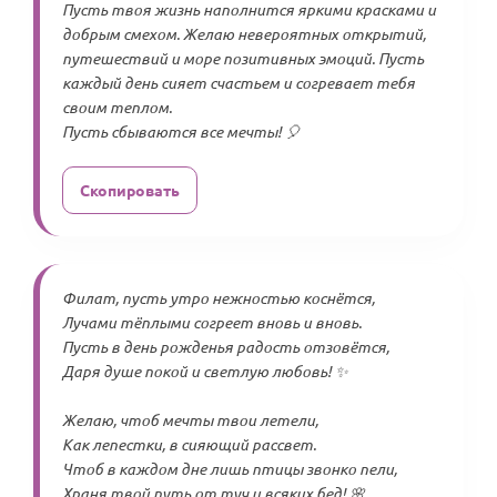
Пусть твоя жизнь наполнится яркими красками и
добрым смехом. Желаю невероятных открытий,
путешествий и море позитивных эмоций. Пусть
каждый день сияет счастьем и согревает тебя
своим теплом.
Пусть сбываются все мечты! 🎈
Скопировать
Филат, пусть утро нежностью коснётся,
Лучами тёплыми согреет вновь и вновь.
Пусть в день рожденья радость отзовётся,
Даря душе покой и светлую любовь! ✨
Желаю, чтоб мечты твои летели,
Как лепестки, в сияющий рассвет.
Чтоб в каждом дне лишь птицы звонко пели,
Храня твой путь от туч и всяких бед! 🌸