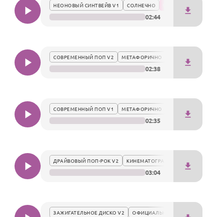
По годам
НЕОНОВЫЙ СИНТВЕЙВ V1
СОЛНЕЧНО
02:44
СОВРЕМЕННЫЙ ПОП V2
МЕТАФОРИЧНО
02:38
СОВРЕМЕННЫЙ ПОП V1
МЕТАФОРИЧНО
02:35
ДРАЙВОВЫЙ ПОП-РОК V2
КИНЕМАТОГРАФИЧНО
03:04
ЗАЖИГАТЕЛЬНОЕ ДИСКО V2
ОФИЦИАЛЬНО