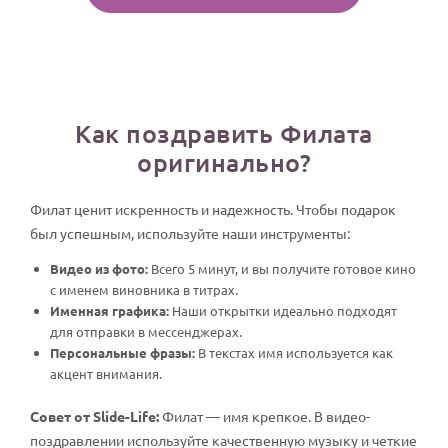
Как поздравить Филата
оригинально?
Филат ценит искренность и надежность. Чтобы подарок
был успешным, используйте наши инструменты:
Видео из фото:
Всего 5 минут, и вы получите готовое кино
с именем виновника в титрах.
Именная графика:
Наши открытки идеально подходят
для отправки в мессенджерах.
Персональные фразы:
В текстах имя используется как
акцент внимания.
Совет от Slide-Life:
Филат — имя крепкое. В видео-
поздравлении используйте качественную музыку и четкие