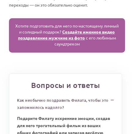
переходы — он это обязательно оценит.
Хотите подготовить для него по-настоящему личный
и солидный подарок?
Создайте именное видео
поздравление мужчине из фото
с его любимым
саундтреком
Вопросы и ответы
Как необычно поздравить Филата, чтобы это
запомнилось надолго?
Подарите Филату искренние эмоции, создав
для него трогательный фильм из ваших
общих фотографий или записав весёлую