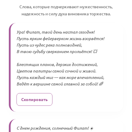
Слова, которые подчеркивают мужественность,
надежность и силу духа виновника торжества.
Ура! Филат, твой день настал сегодня!
Пусть ярким фейерверком жизнь взорвётся!
Пусть из чудес река полноводней,
В твою судьбу сверканием прольётся! 💥
Блестящих планов, дерзких достижений,
Цветов палитры самой сочной и живой.
Пусть каждый миг — как море впечатлений,
Ведёт к вершине самой главной за собой! 🌈
Скопировать
С днем рождения, солнечный Филат! ☀️