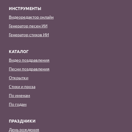
ИНСТРУМЕНТЫ
Видеоредактор онлайн
Генератор песен ИИ
Генератор стихов ИИ
КАТАЛОГ
Видео поздравления
Песни поздравления
Открытки
Стихи и проза
По именам
По годам
ПРАЗДНИКИ
День рождения