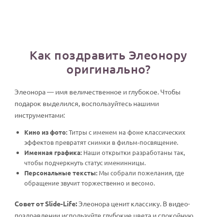
Как поздравить Элеонору
оригинально?
Элеонора — имя величественное и глубокое. Чтобы
подарок выделился, воспользуйтесь нашими
инструментами:
Кино из фото:
Титры с именем на фоне классических
эффектов превратят снимки в фильм-посвящение.
Именная графика:
Наши открытки разработаны так,
чтобы подчеркнуть статус именинницы.
Персональные тексты:
Мы собрали пожелания, где
обращение звучит торжественно и весомо.
Совет от Slide-Life:
Элеонора ценит классику. В видео-
поздравлении используйте глубокие цвета и спокойную