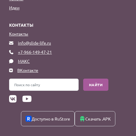
Идеи
КОНТАКТЫ
Контакты
info@slide-life.ru
+7-966-149-47-21
МАКС
ВКонтакте
НАЙТИ
Доступно в RuStore
Скачать .APK