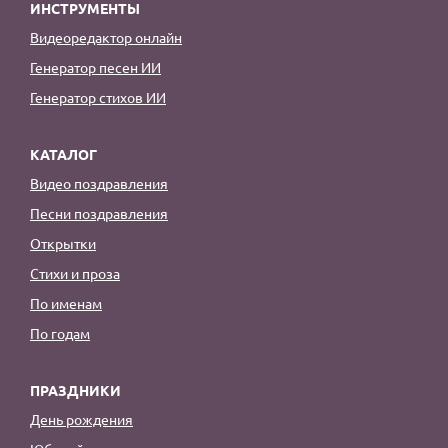
ИНСТРУМЕНТЫ
Видеоредактор онлайн
Генератор песен ИИ
Генератор стихов ИИ
КАТАЛОГ
Видео поздравления
Песни поздравления
Открытки
Стихи и проза
По именам
По годам
ПРАЗДНИКИ
День рождения