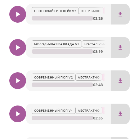
По годам
чувств и создать атмосферу торжества.
НЕОНОВЫЙ СИНТВЕЙВ V2
ЭНЕРГИЧНО
03:26
МЕЛОДИЧНАЯ БАЛЛАДА V1
НОСТАЛЬГИЧЕСКИ
03:19
СОВРЕМЕННЫЙ ПОП V2
АБСТРАКТНО
02:48
СОВРЕМЕННЫЙ ПОП V1
АБСТРАКТНО
02:35