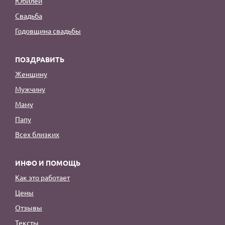
Юбилей
Свадьба
Годовщина свадьбы
ПОЗДРАВИТЬ
Женщину
Мужчину
Маму
Папу
Всех близких
ИНФО И ПОМОЩЬ
Как это работает
Цены
Отзывы
Тексты