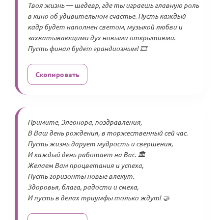
Твоя жизнь — шедевр, где ты играешь главную роль
в кино об удивительном счастье. Пусть каждый
кадр будет наполнен светом, музыкой любви и
захватывающими дух новыми открытиями.
Пусть финал будет грандиозным! 🎞️
Скопировать
Примите, Элеонора, поздравления,
В Ваш день рождения, в торжественный сей час.
Пусть жизнь дарует мудрость и свершения,
И каждый день работает на Вас. 🏛️
Желаем Вам процветания и успеха,
Пусть горизонты новые влекут.
Здоровья, блага, радости и смеха,
И пусть в делах триумфы только ждут! 🤝