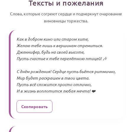
Тексты и пожелания
Слова, которые согреют сердце и подчеркнут очарование
виновницы торжества.
Как в добром кино или старом хите,
Желаю тебе лишь к вершинам стремиться.
Дженнифер, будь на своей высоте,
Пусть счастье к тебе перелётною птицей! 🎶
С днём рождения! Сердце пусть бьётся ритмично,
Мир будет раскрашен в твои цвета.
Пусть всё сложится просто отлично,
И в жизнь воплотится любая мечта! ❤️
Скопировать