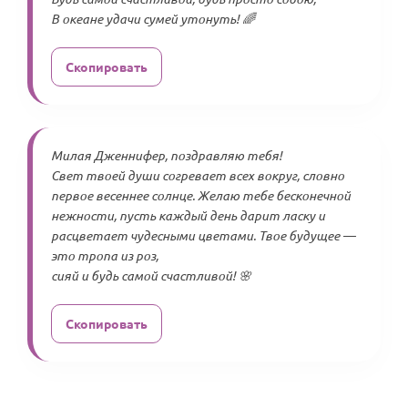
В океане удачи сумей утонуть! 🌈
Скопировать
Милая Дженнифер, поздравляю тебя!
Свет твоей души согревает всех вокруг, словно
первое весеннее солнце. Желаю тебе бесконечной
нежности, пусть каждый день дарит ласку и
расцветает чудесными цветами. Твое будущее —
это тропа из роз,
сияй и будь самой счастливой! 🌸
Скопировать