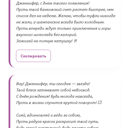
Дженнифер, с днем твоего появления!
Пусть твой банковский счет растет быстрее, чем
список дел на неделю. Желаю, чтобы туфли никогда
не жали, а шампанское всегда было холодным.
Пусть впереди ждут только приключения и горы
вкусного шоколада без калорий.
Зажигай на полную катушку! 🥂
Скопировать
Вау! Дженнифер, ты сегодня — звезда!
Твой блеск затмевает собой небосвод.
С днём рождения! Будь молода навсегда,
Пусть в жизни случится крутой поворот! 💥
Сияй, вдохновляй и веди за собою,
Пусть радуга красок раскрасит твой путь.
Будь самой счастливой, будь просто собою,