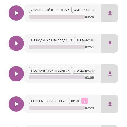
По годам
радостным настроением.
ДРАЙВОВЫЙ ПОП-РОК V1
АБСТРАКТНО
03:26
МЕЛОДИЧНАЯ БАЛЛАДА V1
МЕТАФОРИЧНО
02:51
НЕОНОВЫЙ СИНТВЕЙВ V1
ПО-ДОБРОМУ
03:09
СОВРЕМЕННЫЙ ПОП V2
ЯРКО
02:29