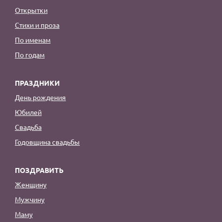
Открытки
Стихи и проза
По именам
По годам
ПРАЗДНИКИ
День рождения
Юбилей
Свадьба
Годовщина свадьбы
ПОЗДРАВИТЬ
Женщину
Мужчину
Маму