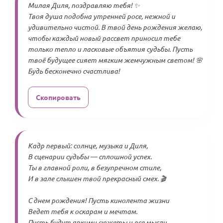
Милая Диля, поздравляю тебя! ✨
Твоя душа подобна утренней росе, нежной и
удивительно чистой. В твой день рождения желаю,
чтобы каждый новый рассвет приносил тебе
только тепло и ласковые объятия судьбы. Пусть
твоё будущее сияет мягким жемчужным светом! 🌸
Будь бесконечно счастлива!
Скопировать
Кадр первый: солнце, музыка и Диля,
В сценарии судьбы — сплошной успех.
Ты в главной роли, в безупречном стиле,
И в зале слышен твой прекрасный смех. 🎬
С днем рождения! Пусть кинолента жизни
Ведет тебя к оскарам и мечтам.
Пусть будут яркими сюжеты и все мысли,