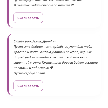
И счастье ходит следом по пятам! 🌟
Скопировать
С днём рождения, Диля! 🎶
Пусть эта добрая песня судьбы звучит для тебя
красиво и легко. Желаю уютных вечеров, верных
друзей рядом и чтобы каждый твой шаг вел к
заветной мечте. Пусть твоя дорога будет усыпана
цветами и радостью! 💖
Пусть сердце поёт!
Скопировать