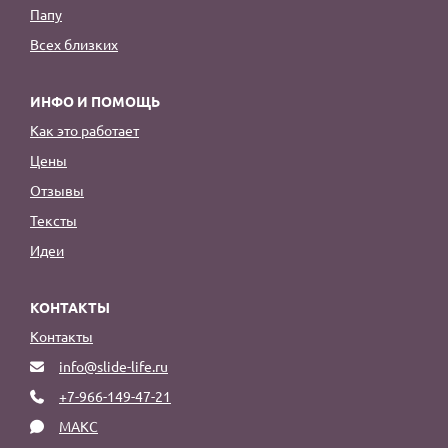
Папу
Всех близких
ИНФО И ПОМОЩЬ
Как это работает
Цены
Отзывы
Тексты
Идеи
КОНТАКТЫ
Контакты
info@slide-life.ru
+7-966-149-47-21
МАКС