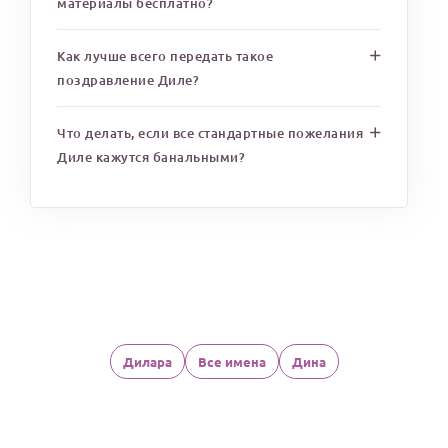
материалы бесплатно?
Как лучше всего передать такое
поздравление Диле?
Что делать, если все стандартные пожелания
Диле кажутся банальными?
Дилара
Все имена
Дина