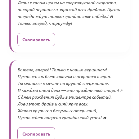
Лети к своим целям на сверхзвуковой скорости,
покоряй вершины и заряжай всех драйвом. Пусть
впереди ждут только грандиозные победы! 🔥
Только вперед, к триумфу!
Скопировать
Божена, вперед! Только к новым вершинам!
Пусть жизнь бьет ключом и искрится азарт.
Ты мчишься к мечте на крутой спецмашине,
И каждый твой день — это праздничный старт! ⚡
С днем рождения! Будь в эпицентре событий,
Лови этот драйв и сияй ярче всех.
Желаю крутых и безумных открытий,
Пусть ждет впереди грандиозный успех! 🔥
Скопировать