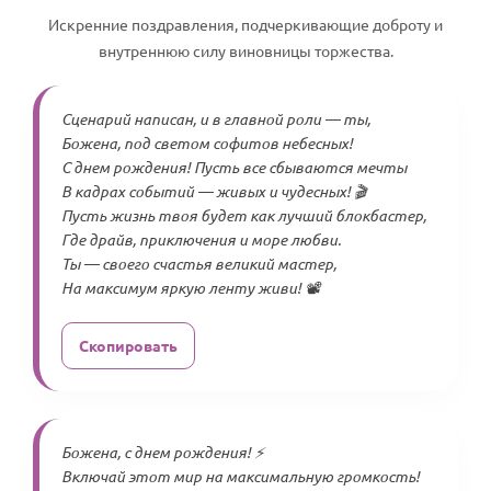
Искренние поздравления, подчеркивающие доброту и
внутреннюю силу виновницы торжества.
Сценарий написан, и в главной роли — ты,
Божена, под светом софитов небесных!
С днем рождения! Пусть все сбываются мечты
В кадрах событий — живых и чудесных! 🎬
Пусть жизнь твоя будет как лучший блокбастер,
Где драйв, приключения и море любви.
Ты — своего счастья великий мастер,
На максимум яркую ленту живи! 📽️
Скопировать
Божена, с днем рождения! ⚡
Включай этот мир на максимальную громкость!