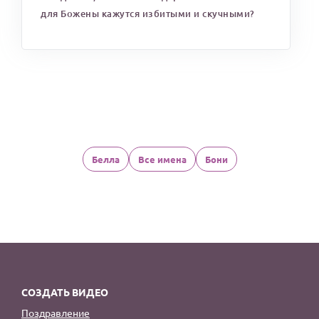
для Божены кажутся избитыми и скучными?
Белла
Все имена
Бони
СОЗДАТЬ ВИДЕО
Поздравление