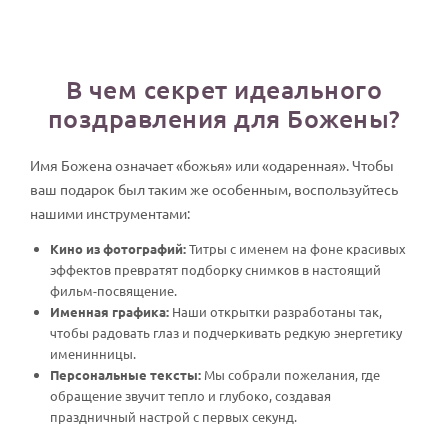
В чем секрет идеального
поздравления для Божены?
Имя Божена означает «божья» или «одаренная». Чтобы
ваш подарок был таким же особенным, воспользуйтесь
нашими инструментами:
Кино из фотографий:
Титры с именем на фоне красивых
эффектов превратят подборку снимков в настоящий
фильм-посвящение.
Именная графика:
Наши открытки разработаны так,
чтобы радовать глаз и подчеркивать редкую энергетику
именинницы.
Персональные тексты:
Мы собрали пожелания, где
обращение звучит тепло и глубоко, создавая
праздничный настрой с первых секунд.