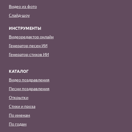
Видео из фото
Слайд-шоу
ИНСТРУМЕНТЫ
Видеоредактор онлайн
Генератор песен ИИ
Генератор стихов ИИ
КАТАЛОГ
Видео поздравления
Песни поздравления
Открытки
Стихи и проза
По именам
По годам