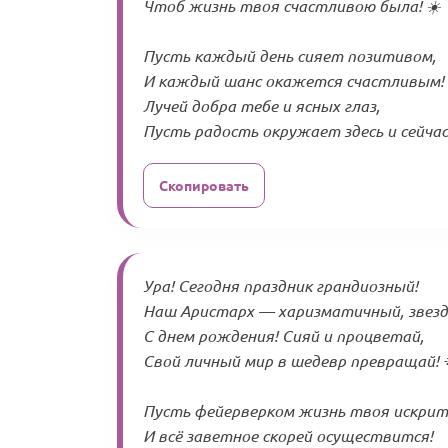
Чтоб жизнь твоя счастливою была! ☀️
Пусть каждый день сияет позитивом,
И каждый шанс окажется счастливым!
Лучей добра тебе и ясных глаз,
Пусть радость окружает здесь и сейчас!
Скопировать
Ура! Сегодня праздник грандиозный!
Наш Аристарх — харизматичный, звезд
С днем рождения! Сияй и процветай,
Свой личный мир в шедевр превращай! 
Пусть фейерверком жизнь твоя искрит
И всё заветное скорей осуществится!