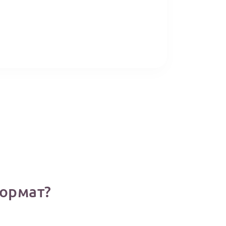
ормат?