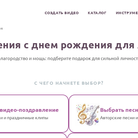
СОЗДАТЬ ВИДЕО
КАТАЛОГ
ИНСТРУМ
рх
ния с днем рождения для
лагородство и мощь: подберите подарок для сильной личнос
С ЧЕГО НАЧНЕТЕ ВЫБОР?
 видео-поздравление
Выбрать пес
и и праздничные клипы
Авторские песни 