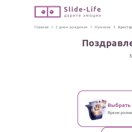
Главная
С днем рождения
Мужчине
Ариста
Поздравле
Б
Выбрать
Яркие ролик