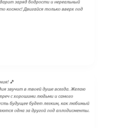
дарит заряд бодрости и нереальный
то космос! Двигайся только вверх под
ния! 🎵
ия звучит в твоей душе всегда. Желаю
треч с хорошими людьми и самого
сть будущее будет легким, как любимый
яются одна за другой под аплодисменты.