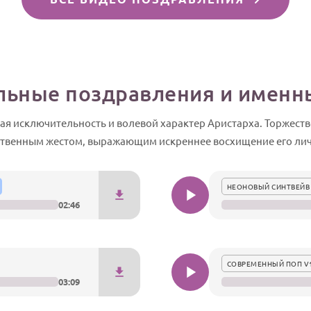
ьные поздравления и именн
ая исключительность и волевой характер Аристарха. Торжес
твенным жестом, выражающим искреннее восхищение его ли
НЕОНОВЫЙ СИНТВЕЙВ
02:46
СОВРЕМЕННЫЙ ПОП V
03:09