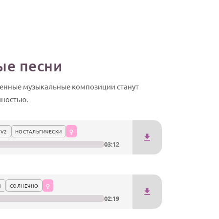
ые песни
твенные музыкальные композиции станут
чностью.
 V2
НОСТАЛЬГИЧЕСКИ
03:12
1
СОЛНЕЧНО
02:19