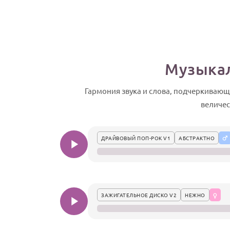
Музыкал
Гармония звука и слова, подчеркивающ
величес
ДРАЙВОВЫЙ ПОП-РОК V1
АБСТРАКТНО
ЗАЖИГАТЕЛЬНОЕ ДИСКО V2
НЕЖНО