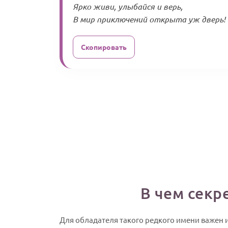
Ярко живи, улыбайся и верь,
В мир приключений открыта уж дверь! 
Скопировать
В чем секр
Для обладателя такого редкого имени важен