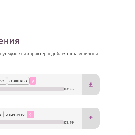
ения
нут мужской характер и добавят праздничной
 V2
СОЛНЕЧНО
03:25
2
ЭНЕРГИЧНО
02:19