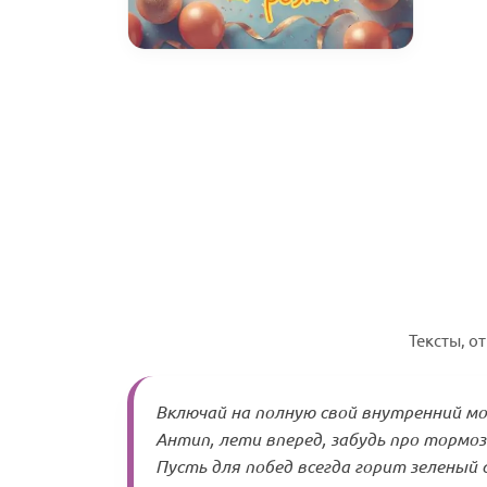
Тексты, о
Включай на полную свой внутренний м
Антип, лети вперед, забудь про тормоз
Пусть для побед всегда горит зеленый