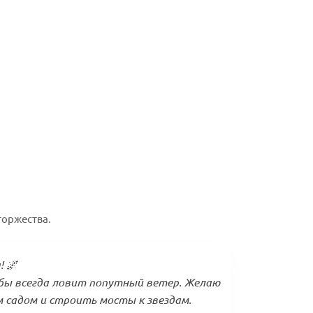
торжества.
! 🌌
ьбы всегда ловит попутный ветер. Желаю
 садом и строить мосты к звездам.