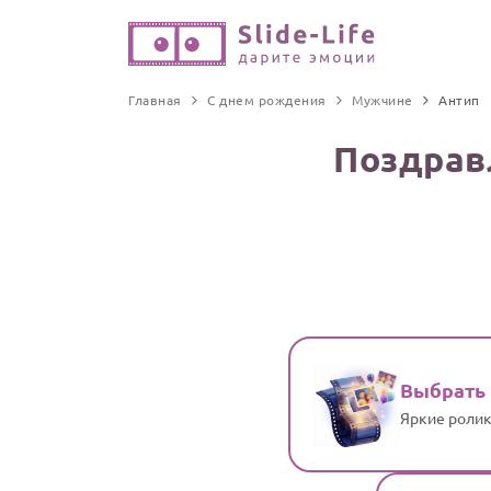
Главная
С днем рождения
Мужчине
Антип
Поздрав
Выбрать
Яркие ролик