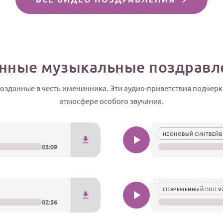
нные музыкальные поздравл
зданные в честь именинника. Эти аудио-приветствия подчерк
атмосфере особого звучания.
НЕОНОВЫЙ СИНТВЕЙВ
03:09
СОВРЕМЕННЫЙ ПОП V
02:56