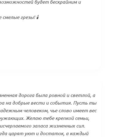
возможностей будет бескрайним и
мелые грезы! 🕯️
енная дорога была ровной и светлой, а
ра на добрые вести и события. Пусть ты
адежным человеком, чье слово имеет вес
ружающих. Желаю тебе крепкой семьи,
исчерпаемого запаса жизненных сил.
егда царят уют и достаток, а каждый