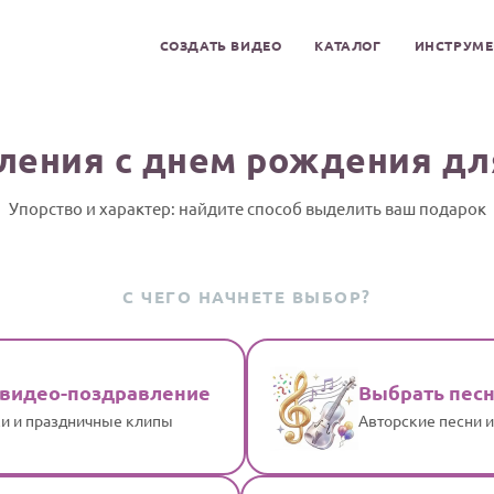
СОЗДАТЬ ВИДЕО
КАТАЛОГ
ИНСТРУМ
ления с днем рождения дл
Упорство и характер: найдите способ выделить ваш подарок
С ЧЕГО НАЧНЕТЕ ВЫБОР?
 видео-поздравление
Выбрать пес
и и праздничные клипы
Авторские песни 