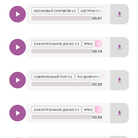
По годам
подчеркивающим индивидуальность и обаяние
НЕОНОВЫЙ СИНТВЕЙВ V2
АБСТРАКТНО
именинницы.
03:01
ЗАЖИГАТЕЛЬНОЕ ДИСКО V2
ЯРКО
03:14
СОВРЕМЕННЫЙ ПОП V2
ПО-ДОБРОМУ
02:26
ЗАЖИГАТЕЛЬНОЕ ДИСКО V1
ЯРКО
02:54