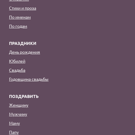
Стихи и проза
По именам
По годам
ПРАЗДНИКИ
День рождения
Юбилей
Свадьба
Годовщина свадьбы
ПОЗДРАВИТЬ
Женщину
Мужчину
Маму
Папу