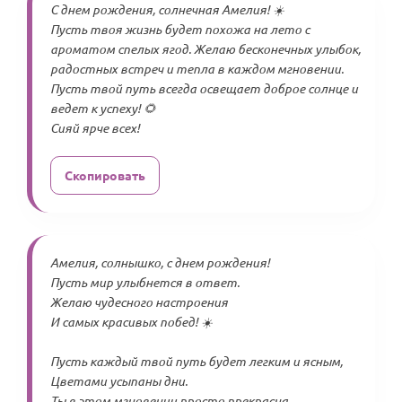
С днем рождения, солнечная Амелия! ☀️
Пусть твоя жизнь будет похожа на лето с
ароматом спелых ягод. Желаю бесконечных улыбок,
радостных встреч и тепла в каждом мгновении.
Пусть твой путь всегда освещает доброе солнце и
ведет к успеху! 🌻
Сияй ярче всех!
Скопировать
Амелия, солнышко, с днем рождения!
Пусть мир улыбнется в ответ.
Желаю чудесного настроения
И самых красивых побед! ☀️
Пусть каждый твой путь будет легким и ясным,
Цветами усыпаны дни.
Ты в этом мгновении просто прекрасна,