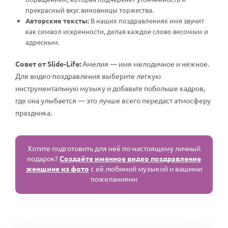
прекрасный вкус виновницы торжества.
Авторские тексты:
В наших поздравлениях имя звучит
как символ искренности, делая каждое слово весомым и
адресным.
Совет от Slide-Life:
Амелия — имя мелодичное и нежное.
Для видео-поздравления выберите легкую
инструментальную музыку и добавьте побольше кадров,
где она улыбается — это лучше всего передаст атмосферу
праздника.
Хотите подготовить для неё по-настоящему личный
подарок?
Создайте именное видео поздравление
женщине из фото
с её любимой музыкой и вашими
пожеланиями