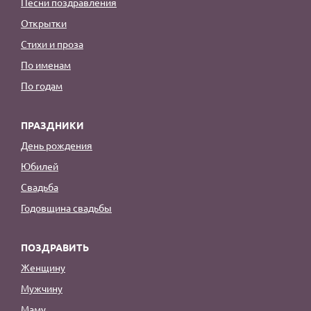
Песни поздравления
Открытки
Стихи и проза
По именам
По годам
ПРАЗДНИКИ
День рождения
Юбилей
Свадьба
Годовщина свадьбы
ПОЗДРАВИТЬ
Женщину
Мужчину
Маму