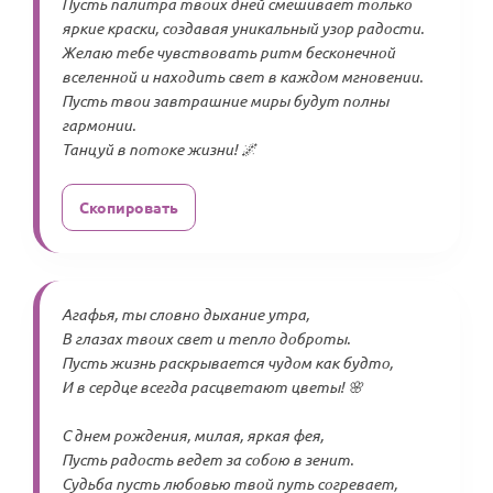
Пусть палитра твоих дней смешивает только
яркие краски, создавая уникальный узор радости.
Желаю тебе чувствовать ритм бесконечной
вселенной и находить свет в каждом мгновении.
Пусть твои завтрашние миры будут полны
гармонии.
Танцуй в потоке жизни! 🌌
Скопировать
Агафья, ты словно дыхание утра,
В глазах твоих свет и тепло доброты.
Пусть жизнь раскрывается чудом как будто,
И в сердце всегда расцветают цветы! 🌸
С днем рождения, милая, яркая фея,
Пусть радость ведет за собою в зенит.
Судьба пусть любовью твой путь согревает,