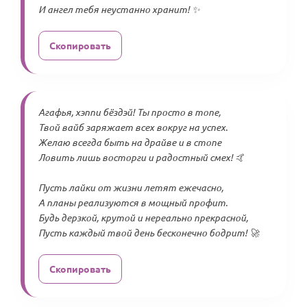
И ангел тебя неустанно хранит! ✨
Скопировать
Агафья, хэппи бёздэй! Ты просто в топе,
Твой вайб заряжает всех вокруг на успех.
Желаю всегда быть на драйве и в стопе
Ловить лишь восторги и радостный смех! 🤙
Пусть лайки от жизни летят ежечасно,
А планы реализуются в мощный профит.
Будь дерзкой, крутой и нереально прекрасной,
Пусть каждый твой день бесконечно бодрит! 🚀
Скопировать