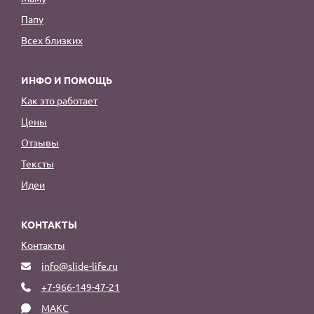
Папу
Всех близких
ИНФО И ПОМОЩЬ
Как это работает
Цены
Отзывы
Тексты
Идеи
КОНТАКТЫ
Контакты
info@slide-life.ru
+7-966-149-47-21
МАКС