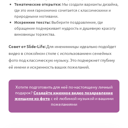
Тематические открытки:
Мы создали варианты дизайна,
где это имя гармонично сочетается с классическими и
природными мотивами.
Искренние тексты:
Выберите поздравление, где
обращение подчеркивает мудрость и душевную красоту
виновницы торжества.
Совет от Slide-Life:
Для именинницы идеально подойдет
видео в спокойном стиле с использованием семейных
фото под классическую музыку. Это подчеркнет глубину
её имени и искренность ваших пожеланий.
Хотите подготовить для неё по-настоящему личный
подарок?
Создайте именное видео поздравление
женщине из фото
с её любимой музыкой и вашими
пожеланиями