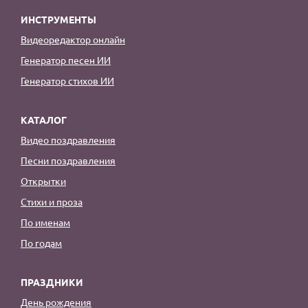
ИНСТРУМЕНТЫ
Видеоредактор онлайн
Генератор песен ИИ
Генератор стихов ИИ
КАТАЛОГ
Видео поздравления
Песни поздравления
Открытки
Стихи и проза
По именам
По годам
ПРАЗДНИКИ
День рождения