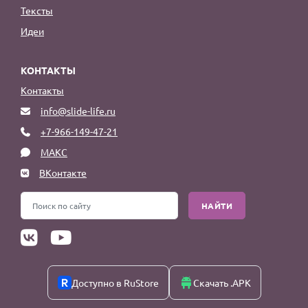
Тексты
Идеи
КОНТАКТЫ
Контакты
info@slide-life.ru
+7-966-149-47-21
МАКС
ВКонтакте
НАЙТИ
Доступно в RuStore
Скачать .APK