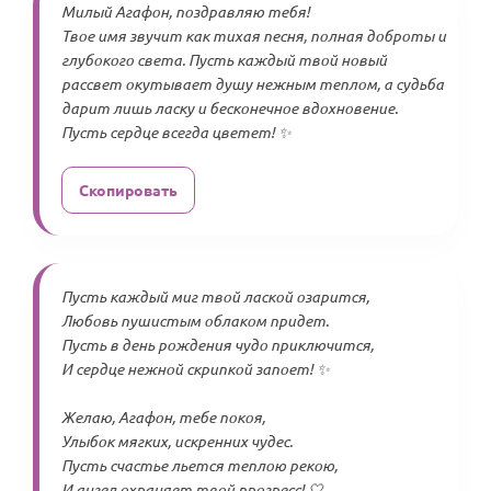
Милый Агафон, поздравляю тебя!
Твое имя звучит как тихая песня, полная доброты и
глубокого света. Пусть каждый твой новый
рассвет окутывает душу нежным теплом, а судьба
дарит лишь ласку и бесконечное вдохновение.
Пусть сердце всегда цветет! ✨
Скопировать
Пусть каждый миг твой лаской озарится,
Любовь пушистым облаком придет.
Пусть в день рождения чудо приключится,
И сердце нежной скрипкой запоет! ✨
Желаю, Агафон, тебе покоя,
Улыбок мягких, искренних чудес.
Пусть счастье льется теплою рекою,
И ангел охраняет твой прогресс! 🤍