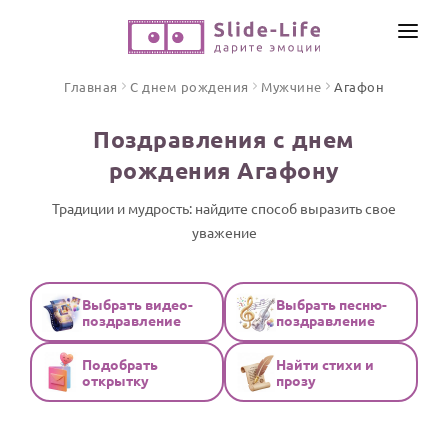
СОЗДАТЬ ВИДЕО
Главная
С днем рождения
Мужчине
Агафон
КАТАЛОГ
Поздравления с днем
ИНСТРУМЕНТЫ
рождения Агафону
ПО ФОРМАТУ
ТЕКСТЫ И ИДЕИ
Видео поздравления
Традиции и мудрость: найдите способ выразить свое
уважение
Песни поздравления
ЦЕНЫ
Открытки
ОТЗЫВЫ
Стихи и тексты
Выбрать видео-
Выбрать песню-
поздравление
поздравление
ПРАЗДНИКИ
Подобрать
Найти стихи и
С Днем рождения
открытку
прозу
Юбилей
Свадьба