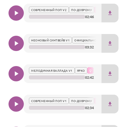
По годам
и ритма.
СОВРЕМЕННЫЙ ПОП V2
ПО-ДОБРОМУ
02:46
НЕОНОВЫЙ СИНТВЕЙВ V1
ОФИЦИАЛЬНО
03:32
МЕЛОДИЧНАЯ БАЛЛАДА V1
ЯРКО
02:42
СОВРЕМЕННЫЙ ПОП V1
ПО-ДОБРОМУ
02:34