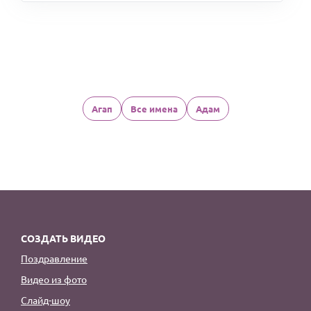
Агап
Все имена
Адам
СОЗДАТЬ ВИДЕО
Поздравление
Видео из фото
Слайд-шоу