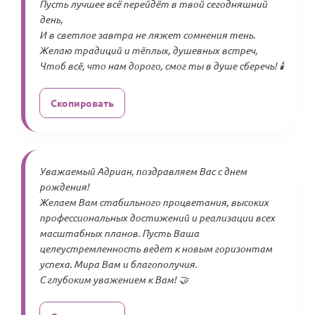
Пусть лучшее всё перейдёт в твой сегодняшний
день,
И в светлое завтра не ляжет сомнения тень.
Желаю традиций и тёплых, душевных встреч,
Чтоб всё, что нам дорого, смог ты в душе сберечь! 🕯️
Скопировать
Уважаемый Адриан, поздравляем Вас с днем
рождения!
Желаем Вам стабильного процветания, высоких
профессиональных достижений и реализации всех
масштабных планов. Пусть Ваша
целеустремленность ведет к новым горизонтам
успеха. Мира Вам и благополучия.
С глубоким уважением к Вам! 🤝