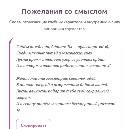
Пожелания со смыслом
Слова, отражающие глубину характера и внутреннюю силу
виновника торжества.
С днём рождения, Адриан! Ты — пульсация звёзд,
Среди млечных путей и магических грёз.
Пусть время сплетает узор из удачных орбит,
И в центре галактики радость твоя закипит! 🌌
Желаю ловить геометрию светлых идей,
В потоке энергий и встреченных добрых людей.
Пусть вечность подарит тебе свой сакральный
секрет,
И в сердце твоём загорится бессмертный рассвет!
🌀
Скопировать