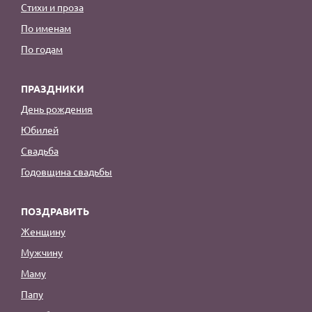
Стихи и проза
По именам
По годам
ПРАЗДНИКИ
День рождения
Юбилей
Свадьба
Годовщина свадьбы
ПОЗДРАВИТЬ
Женщину
Мужчину
Маму
Папу