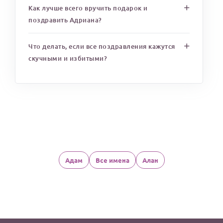
Как лучше всего вручить подарок и
поздравить Адриана?
Что делать, если все поздравления кажутся
скучными и избитыми?
Адам
Все имена
Алан