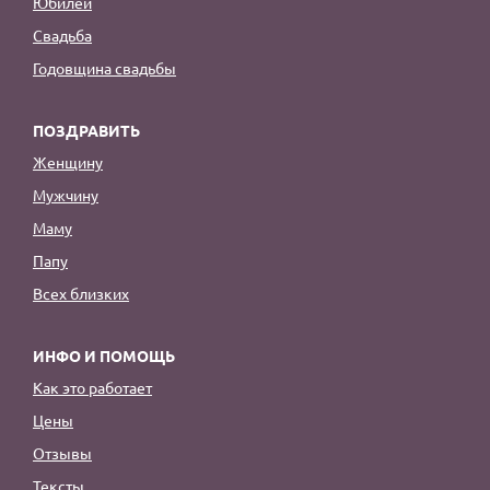
Юбилей
Свадьба
Годовщина свадьбы
ПОЗДРАВИТЬ
Женщину
Мужчину
Маму
Папу
Всех близких
ИНФО И ПОМОЩЬ
Как это работает
Цены
Отзывы
Тексты