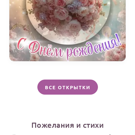
ВСЕ ОТКРЫТКИ
Пожелания и стихи