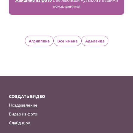
женщине из фото
с её любимой музыкой и вашими
пожеланиями
Агриппина
Все имена
Аделаида
СОЗДАТЬ ВИДЕО
Поздравление
Видео из фото
Слайд-шоу