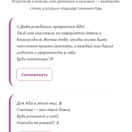
Короткие и емкие, или длинные и нежные — выберите
слова, которые подходят именно Аде.
С Днём рождения, прекрасная Ада!
Твоё имя короткое, но невероятно ёмкое и
благородное. Желаю тебе, чтобы жизнь была
наполнена яркими красками, а каждый миг дарил
радость и уверенность в себе.
Будь счастлива! 🌸
Скопировать
Для Ады в этот миг, 🎀
Счастье — это твой девиз,
Будь успешной и сияй,
Никогда не унывай! 🌷