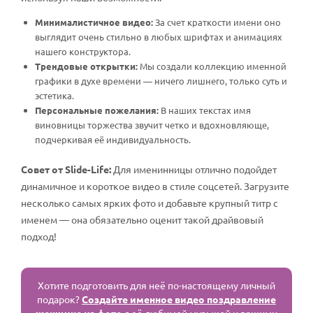
Минималистичное видео:
За счет краткости имени оно
выглядит очень стильно в любых шрифтах и анимациях
нашего конструктора.
Трендовые открытки:
Мы создали коллекцию именной
графики в духе времени — ничего лишнего, только суть и
эстетика.
Персональные пожелания:
В наших текстах имя
виновницы торжества звучит четко и вдохновляюще,
подчеркивая её индивидуальность.
Совет от Slide-Life:
Для именинницы отлично подойдет
динамичное и короткое видео в стиле соцсетей. Загрузите
несколько самых ярких фото и добавьте крупный титр с
именем — она обязательно оценит такой драйвовый
подход!
Хотите подготовить для неё по-настоящему личный
подарок?
Создайте именное видео поздравление