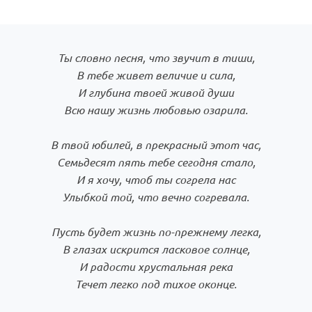
Ты словно песня, что звучит в тиши,
В тебе живет величие и сила,
И глубина твоей живой души
Всю нашу жизнь любовью озарила.
В твой юбилей, в прекрасный этот час,
Семьдесят пять тебе сегодня стало,
И я хочу, чтоб ты согрела нас
Улыбкой той, что вечно согревала.
Пусть будет жизнь по-прежнему легка,
В глазах искрится ласковое солнце,
И радости хрустальная река
Течет легко под тихое оконце.