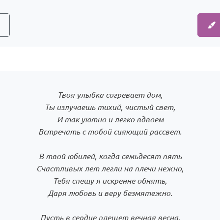
Твоя улыбка согревает дом,
Ты излучаешь тихий, чистый свет,
И так уютно и легко вдвоем
Встречать с тобой сияющий рассвет.
В твой юбилей, когда семьдесят пять
Счастливых лет легли на плечи нежно,
Тебя спешу я искренне обнять,
Даря любовь и веру безмятежно.
Пусть в сердце плещет вечная весна,