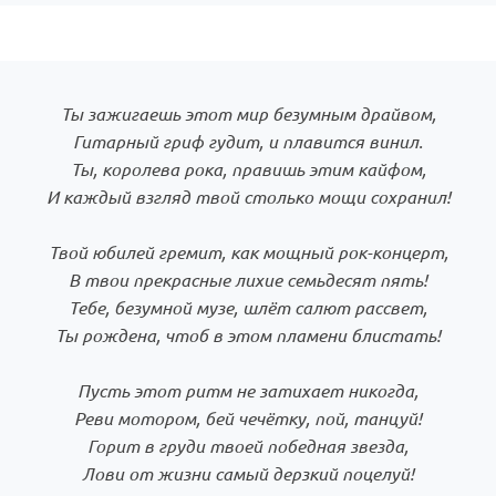
Ты зажигаешь этот мир безумным драйвом,
Гитарный гриф гудит, и плавится винил.
Ты, королева рока, правишь этим кайфом,
И каждый взгляд твой столько мощи сохранил!
Твой юбилей гремит, как мощный рок-концерт,
В твои прекрасные лихие семьдесят пять!
Тебе, безумной музе, шлёт салют рассвет,
Ты рождена, чтоб в этом пламени блистать!
Пусть этот ритм не затихает никогда,
Реви мотором, бей чечётку, пой, танцуй!
Горит в груди твоей победная звезда,