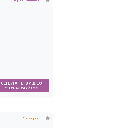
Торжественные
СДЕЛАТЬ ВИДЕО
с этим текстом
С юмором