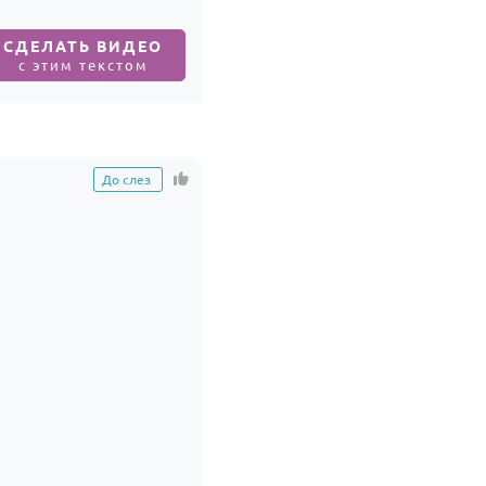
СДЕЛАТЬ ВИДЕО
с этим текстом
До слез