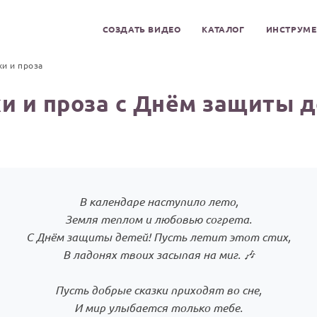
СОЗДАТЬ ВИДЕО
КАТАЛОГ
ИНСТРУМ
хи и проза
и и проза с Днём защиты 
В календаре наступило лето,
Земля теплом и любовью согрета.
С Днём защиты детей! Пусть летит этот стих,
В ладонях твоих засыпая на миг. 🎶
Пусть добрые сказки приходят во сне,
И мир улыбается только тебе.