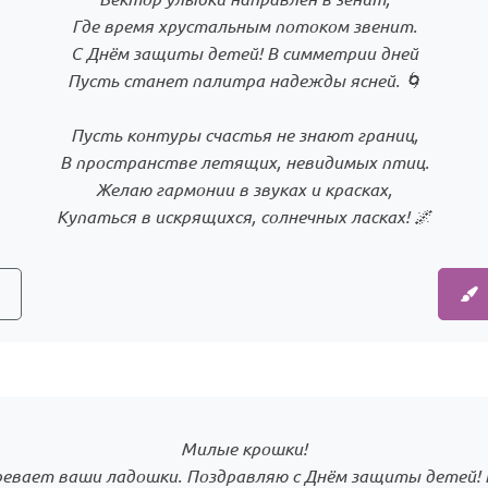
Где время хрустальным потоком звенит.
С Днём защиты детей! В симметрии дней
Пусть станет палитра надежды ясней. 🌀
Пусть контуры счастья не знают границ,
В пространстве летящих, невидимых птиц.
Желаю гармонии в звуках и красках,
Купаться в искрящихся, солнечных ласках! 🌌
Милые крошки!
гревает ваши ладошки. Поздравляю с Днём защиты детей! 