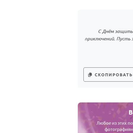
С Днём защиты
приключений. Пусть 
СКОПИРОВАТЬ
В
Любое из этих п
фотографиями