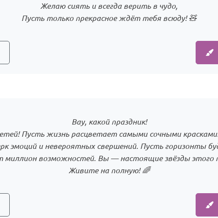
Желаю сиять и всегда верить в чудо,
Пусть только прекрасное ждёт тебя всюду! 🧸
Вау, какой праздник!
етей! Пусть жизнь расцветает самыми сочными красками!
ерк эмоций и невероятных свершений. Пусть горизонты бу
т миллион возможностей. Вы — настоящие звёзды этого п
Живите на полную! 🌈