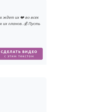
 ждет их ❤️ во всех
 их планов. 💰 Пусть
СДЕЛАТЬ ВИДЕО
с этим текстом