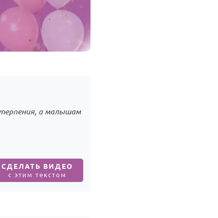
 терпения, а малышам
СДЕЛАТЬ ВИДЕО
с этим текстом