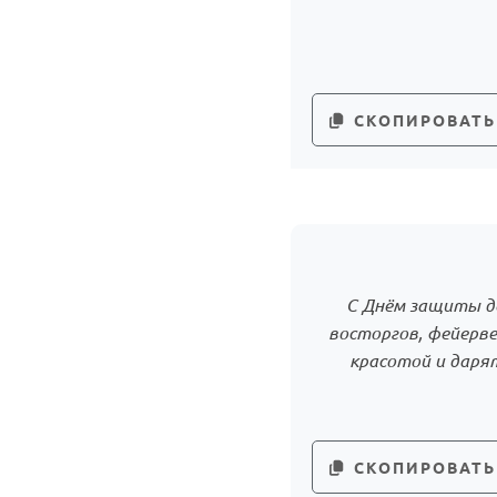
СКОПИРОВАТЬ
С Днём защиты д
восторгов, фейерв
красотой и даря
СКОПИРОВАТЬ