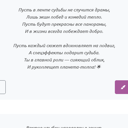
Пусть в ленте судьбы не случится драмы,
Лишь экшн побед и комедий тепло.
Пусть будут прекрасны все панорамы,
И в жизни всегда побеждает добро.
Пусть каждый сюжет вдохновляет на подвиг,
А спецэффекты подарит судьба.
Ты в главной роли — сияющий облик,
И рукоплещет планета-толпа! 🌟
Вектор улыбки направлен в зенит,