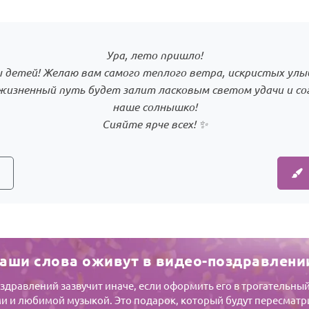
Ура, лето пришло!
 детей! Желаю вам самого теплого ветра, искристых улы
жизненный путь будет залит ласковым светом удачи и с
наше солнышко!
Сияйте ярче всех! ✨
аши слова оживут в видео-поздравлени
оздравлений зазвучит иначе, если оформить его в трогательны
 и любимой музыкой. Это подарок, который будут пересматр