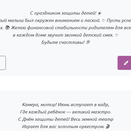
С праздником защиты детей! ☀️
й малыш был окружен вниманием и лаской. ✨ Пусть успех
. 📚 Желаю финансовой стабильности родителям для всех
в каждом доме звучит звонкий детский смех. ✨
Будьте счастливы! 🥂
Камера, мотор! Июнь вступает в кадр,
Где каждый ребёнок — великий маэстро.
С Днём защиты детей! Весь земной театр
Играет для вас золотым оркестром. 🎬