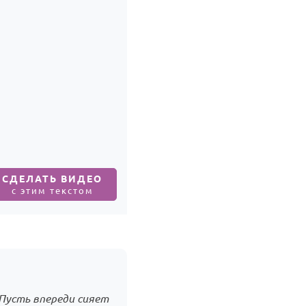
СДЕЛАТЬ ВИДЕО
с этим текстом
Пусть впереди сияет