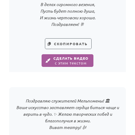
В делах огромного везения,
Пусть будет полною душа,
И жизнь чертовски хороша.
Поздравляем! 🥂
СКОПИРОВАТЬ
СДЕЛАТЬ ВИДЕО
с этим текстом
Поздравляю служителей Мельпомены! 🏛️
Ваше искусство заставляет сердца биться чаще и
верить в чудо. ✨ Желаю творческих побед и
благополучия в жизни.
Виват театру! 🎻