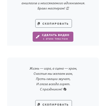
аншлагов и неиссякаемого вдохновения.
Браво мастерам! 👏
СКОПИРОВАТЬ
СДЕЛАТЬ ВИДЕО
с этим текстом
Жизнь — игра, а сцена — храм,
Счастья мы желаем вам,
Пусть овации звучат,
И глаза всегда горят.
С праздником! 🎭
СКОПИРОВАТЬ