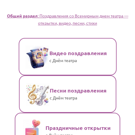
Общий раздел
: Поздравления со Всемирным днем театра —
открытки, видео, песни, стихи
Видео поздравления
с Днём театра
Песни поздравления
с Днём театра
Праздничные открытки
с Днём театра