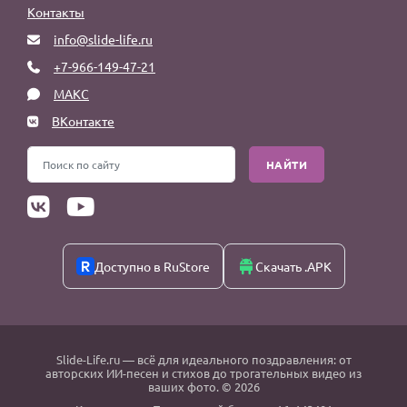
Контакты
info@slide-life.ru
+7-966-149-47-21
МАКС
ВКонтакте
НАЙТИ
Доступно в RuStore
Скачать .APK
Slide-Life.ru
— всё для идеального поздравления: от
авторских ИИ-песен и стихов до трогательных видео из
ваших фото. © 2026