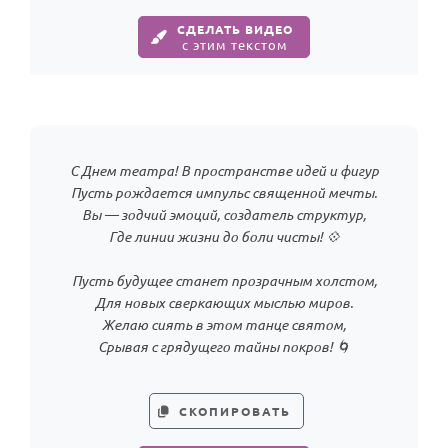
По годам
СДЕЛАТЬ ВИДЕО
с этим текстом
С Днем театра! В пространстве идей и фигур
Пусть рождается импульс священной мечты.
Вы — зодчий эмоций, создатель структур,
Где линии жизни до боли чисты! 💠
Пусть будущее станет прозрачным холстом,
Для новых сверкающих мыслью миров.
Желаю сиять в этом танце святом,
Срывая с грядущего тайны покров! 🌀
СКОПИРОВАТЬ