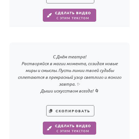
СДЕЛАТЬ ВИДЕО
с этим текстом
С Днём театра!
Растворяйся в магии момента, созидая новые
миры и смыслы. Пусть линии твоей судьбы
сплетаются в прекрасный узор светлого и ясного
завтра. ✨
Дыши искусством всегда! 🌀
СКОПИРОВАТЬ
СДЕЛАТЬ ВИДЕО
с этим текстом