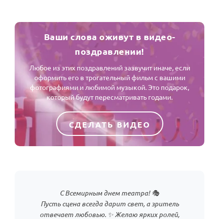
Ваши слова оживут в видео-
поздравлении!
Любое из этих поздравлений зазвучит иначе, если
оформить его в трогательный фильм с вашими
фотографиями и любимой музыкой. Это подарок,
который будут пересматривать годами.
СДЕЛАТЬ ВИДЕО
С Всемирным днем театра! 🎭
Пусть сцена всегда дарит свет, а зритель
отвечает любовью. ✨ Желаю ярких ролей,