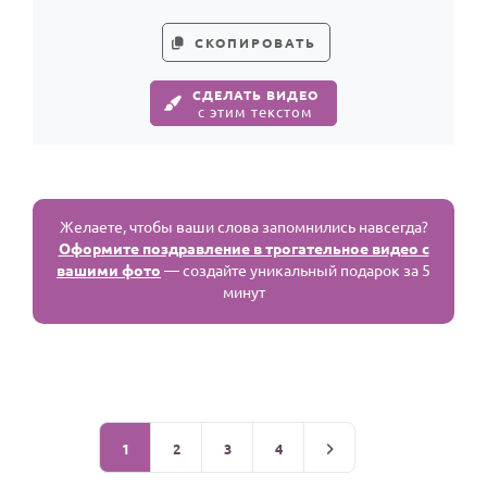
СКОПИРОВАТЬ
СДЕЛАТЬ ВИДЕО
с этим текстом
Желаете, чтобы ваши слова запомнились навсегда?
Оформите поздравление в трогательное видео с
вашими фото
— создайте уникальный подарок за 5
минут
1
2
3
4