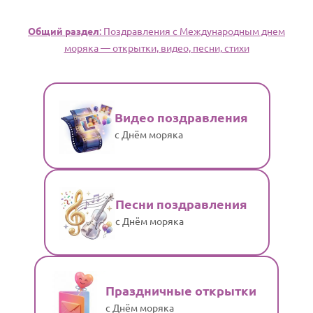
Общий раздел
: Поздравления с Международным днем
моряка — открытки, видео, песни, стихи
Видео поздравления
с Днём моряка
Песни поздравления
с Днём моряка
Праздничные открытки
с Днём моряка