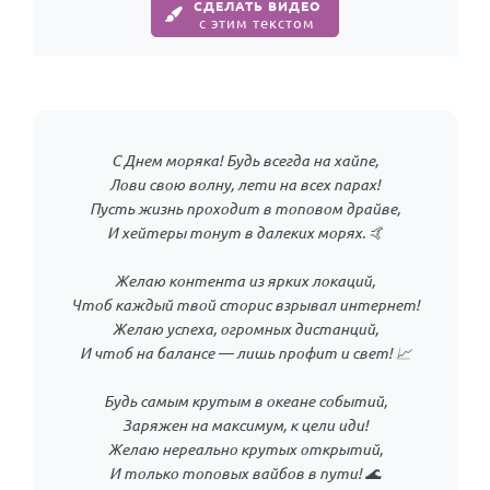
СДЕЛАТЬ ВИДЕО
с этим текстом
С Днем моряка! Будь всегда на хайпе,
Лови свою волну, лети на всех парах!
Пусть жизнь проходит в топовом драйве,
И хейтеры тонут в далеких морях. 🤙
Желаю контента из ярких локаций,
Чтоб каждый твой сторис взрывал интернет!
Желаю успеха, огромных дистанций,
И чтоб на балансе — лишь профит и свет! 📈
Будь самым крутым в океане событий,
Заряжен на максимум, к цели иди!
Желаю нереально крутых открытий,
И только топовых вайбов в пути! 🌊