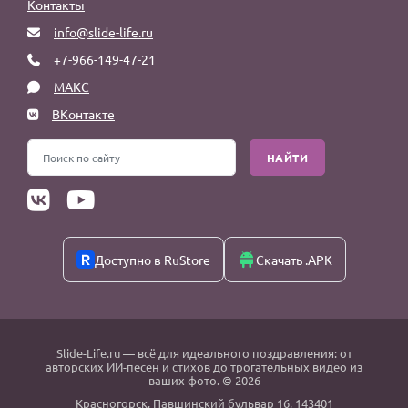
Контакты
info@slide-life.ru
+7-966-149-47-21
МАКС
ВКонтакте
НАЙТИ
Доступно в RuStore
Скачать .APK
Slide-Life.ru
— всё для идеального поздравления: от
авторских ИИ-песен и стихов до трогательных видео из
ваших фото. © 2026
Красногорск
,
Павшинский бульвар 16,
143401