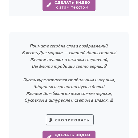
По годам
СДЕЛАТЬ ВИДЕО
с этим текстом
Примите сегодня слова поздравлений,
В честь Дня моряка — славной даты страны!
Желаем великих и важных свершений,
Вы флота традиции свято верны. 🎖️
Пусть курс остается стабильным и верным,
Здоровья и крепости духа в делах!
Желаем Вам быть во всем самым первым,
С успехом в штурвале и светом в глазах. 🚢
СКОПИРОВАТЬ
СДЕЛАТЬ ВИДЕО