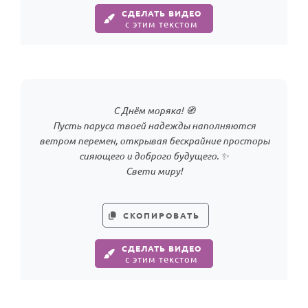
СДЕЛАТЬ ВИДЕО
с этим текстом
С Днём моряка! 🧭
Пусть паруса твоей надежды наполняются
ветром перемен, открывая бескрайние просторы
сияющего и доброго будущего. ✨
Свети миру!
СКОПИРОВАТЬ
СДЕЛАТЬ ВИДЕО
с этим текстом