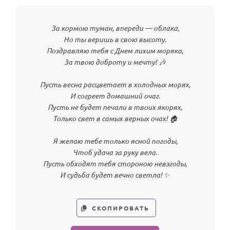
За кормою туман, впереди — облака,
Но ты веришь в свою высоту.
Поздравляю тебя с Днем лихим моряка,
За твою доброту и мечту! 🎶
Пусть весна расцветает в холодных морях,
И согреет домашний очаг.
Пусть не будет печали в твоих якорях,
Только свет в самых верных очах! 🏠
Я желаю тебе только ясной погоды,
Чтоб удача за руку вела.
Пусть обходят тебя стороною невзгоды,
И судьба будет вечно светла! ✨
СКОПИРОВАТЬ