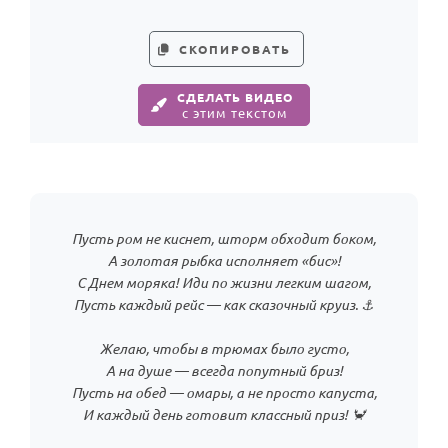
СКОПИРОВАТЬ
СДЕЛАТЬ ВИДЕО
с этим текстом
Пусть ром не киснет, шторм обходит боком,
А золотая рыбка исполняет «бис»!
С Днем моряка! Иди по жизни легким шагом,
Пусть каждый рейс — как сказочный круиз. ⚓
Желаю, чтобы в трюмах было густо,
А на душе — всегда попутный бриз!
Пусть на обед — омары, а не просто капуста,
И каждый день готовит классный приз! 🦀