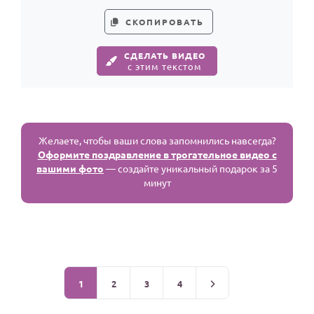
СКОПИРОВАТЬ
СДЕЛАТЬ ВИДЕО
с этим текстом
Желаете, чтобы ваши слова запомнились навсегда?
Оформите поздравление в трогательное видео с
вашими фото
— создайте уникальный подарок за 5
минут
1
2
3
4