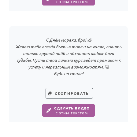
с этим текстом
С Днём моряка, бро! 🧊
Желаю тебе всегда быть в топе и на чилле, ловить
только крутой вайб и обходить любые баги
судьбы. Пусть твой личный курс ведёт прямиком к
успеху и нереальным возможностям. 🚀
Будь на стиле!
СКОПИРОВАТЬ
СДЕЛАТЬ ВИДЕО
с этим текстом