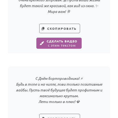
будет такой же красивой, как вид из окна. ✨
Мира вам! 🥂
СКОПИРОВАТЬ
СДЕЛАТЬ ВИДЕО
с этим текстом
С Днём бортпроводника! ⚡️
Будь в топе и на чилле, лови только позитивные
вайбы. Пусть твоё будущее будет профитным и
максимально крутым.
Лети только в плюс! 💎