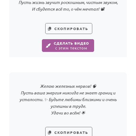
Пусть жизнь звучит роскошным, чистым звуком,
И сбудется всё то, о чём мечтал! 📽️
СКОПИРОВАТЬ
СДЕЛАТЬ ВИДЕО
с этим текстом
Желаю железных нервов! 🧠
Пусть ваша энергия никогда не знает границ и
усталости. ✨ Будьте любимы близкими и очень
успешны в труде.
Удачи во всём! 🌟
СКОПИРОВАТЬ