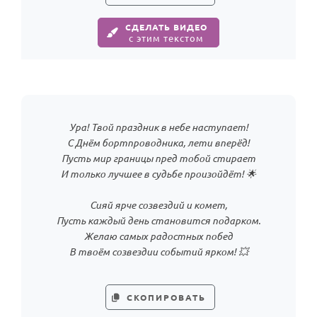
По годам
СДЕЛАТЬ ВИДЕО
с этим текстом
Ура! Твой праздник в небе наступает!
С Днём бортпроводника, лети вперёд!
Пусть мир границы пред тобой стирает
И только лучшее в судьбе произойдёт! 🌟
Сияй ярче созвездий и комет,
Пусть каждый день становится подарком.
Желаю самых радостных побед
В твоём созвездии событий ярком! 💥
СКОПИРОВАТЬ