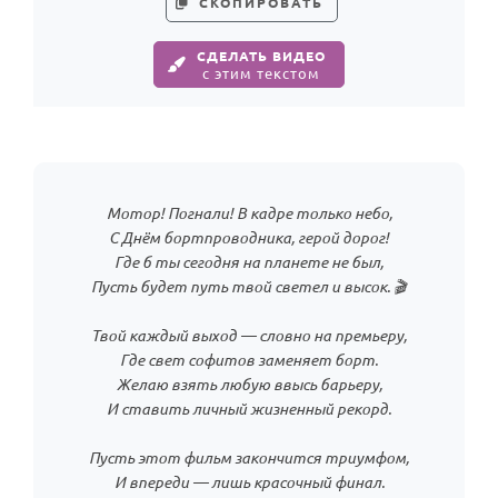
СКОПИРОВАТЬ
СДЕЛАТЬ ВИДЕО
с этим текстом
Мотор! Погнали! В кадре только небо,
С Днём бортпроводника, герой дорог!
Где б ты сегодня на планете не был,
Пусть будет путь твой светел и высок. 🎬
Твой каждый выход — словно на премьеру,
Где свет софитов заменяет борт.
Желаю взять любую ввысь барьеру,
И ставить личный жизненный рекорд.
Пусть этот фильм закончится триумфом,
И впереди — лишь красочный финал.