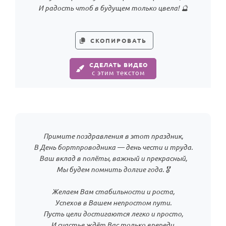
И радость чтоб в будущем только цвела! 🔮
СКОПИРОВАТЬ
СДЕЛАТЬ ВИДЕО
с этим текстом
Примите поздравления в этот праздник,
В День бортпроводника — день чести и труда.
Ваш вклад в полёты, важный и прекрасный,
Мы будем помнить долгие года. 🎖️
Желаем Вам стабильности и роста,
Успехов в Вашем непростом пути.
Пусть цели достигаются легко и просто,
И счастье ждёт Вас только впереди.