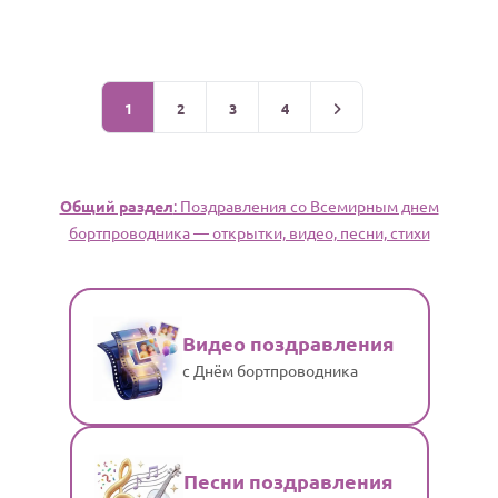
1
2
3
4
Общий раздел
: Поздравления со Всемирным днем
бортпроводника — открытки, видео, песни, стихи
Видео поздравления
с Днём бортпроводника
Песни поздравления