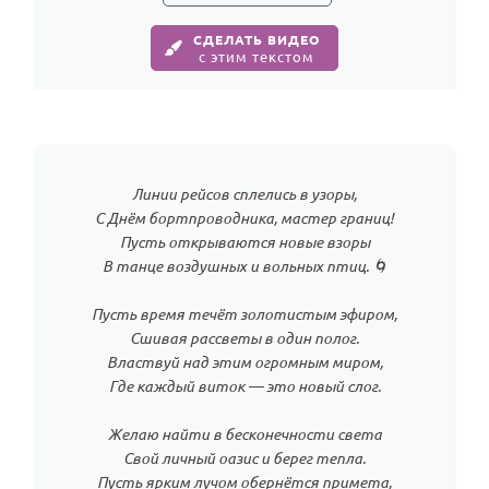
СДЕЛАТЬ ВИДЕО
с этим текстом
Линии рейсов сплелись в узоры,
С Днём бортпроводника, мастер границ!
Пусть открываются новые взоры
В танце воздушных и вольных птиц. 🌀
Пусть время течёт золотистым эфиром,
Сшивая рассветы в один полог.
Властвуй над этим огромным миром,
Где каждый виток — это новый слог.
Желаю найти в бесконечности света
Свой личный оазис и берег тепла.
Пусть ярким лучом обернётся примета,