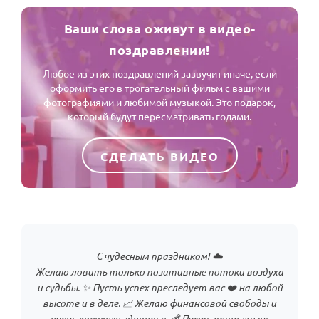
Ваши слова оживут в видео-
поздравлении!
Любое из этих поздравлений зазвучит иначе, если
оформить его в трогательный фильм с вашими
фотографиями и любимой музыкой. Это подарок,
который будут пересматривать годами.
СДЕЛАТЬ ВИДЕО
С чудесным праздником! ☁️
Желаю ловить только позитивные потоки воздуха
и судьбы. ✨ Пусть успех преследует вас ❤️ на любой
высоте и в деле. 📈 Желаю финансовой свободы и
очень крепкого здоровья. 💰 Пусть ваша жизнь