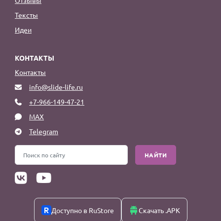
Тексты
Идеи
КОНТАКТЫ
Контакты
info@slide-life.ru
+7-966-149-47-21
MAX
Telegram
НАЙТИ
Доступно в RuStore
Скачать .APK