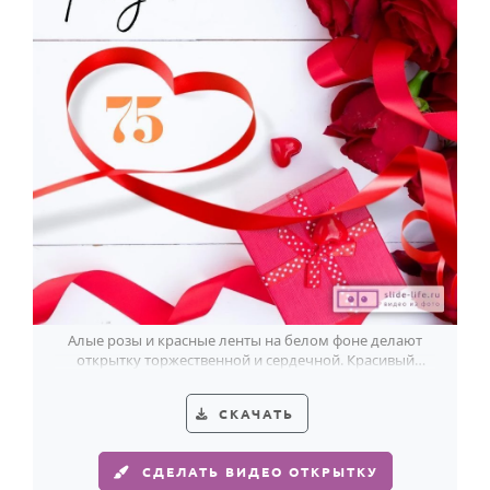
Алые розы и красные ленты на белом фоне делают
открытку торжественной и сердечной. Красивый
выбор к 75-летию женщины.
СКАЧАТЬ
СДЕЛАТЬ ВИДЕО ОТКРЫТКУ