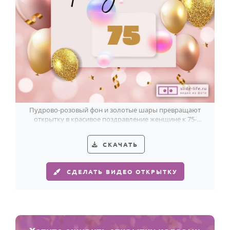
Пудрово-розовый фон и золотые шары превращают
открытку в красивое поздравление женщине к 75-
летию.
СКАЧАТЬ
СДЕЛАТЬ ВИДЕО ОТКРЫТКУ