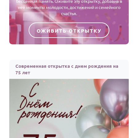
бесценная память. Оживите эту открытку, добавив в
неё моменты молодости, достижений и семейного
счастья.
ОЖИВИТЬ ОТКРЫТКУ
Современная открытка с днем рождения на
75 лет