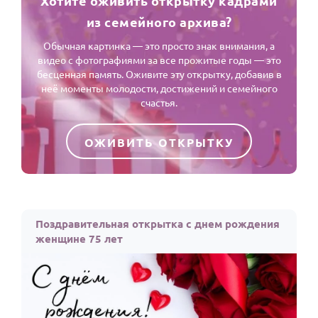
Хотите оживить открытку кадрами
из семейного архива?
Обычная картинка — это просто знак внимания, а
видео с фотографиями за все прожитые годы — это
бесценная память. Оживите эту открытку, добавив в
неё моменты молодости, достижений и семейного
счастья.
ОЖИВИТЬ ОТКРЫТКУ
Поздравительная открытка с днем рождения
женщине 75 лет