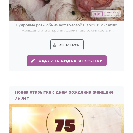
Пудровые розы обнимают золотой штрих: к 75-летию
женщины эта открытка дарит тепло, мягкость и
благородный настрой.
СКАЧАТЬ
СДЕЛАТЬ ВИДЕО ОТКРЫТКУ
Новая открытка с днем рождения женщине
75 лет