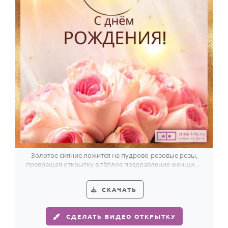
Золотое сияние ложится на пудрово-розовые розы,
превращая открытку в тёплое поздравление женщине
с 75-летием.
СКАЧАТЬ
СДЕЛАТЬ ВИДЕО ОТКРЫТКУ