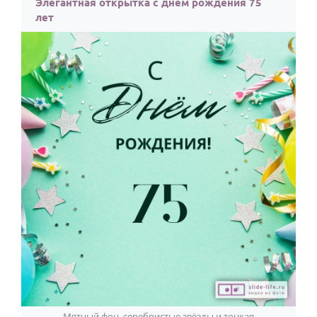
Элегантная открытка с днем рождения 75
лет
Мятный фон, серебристые звёзды и тонкая