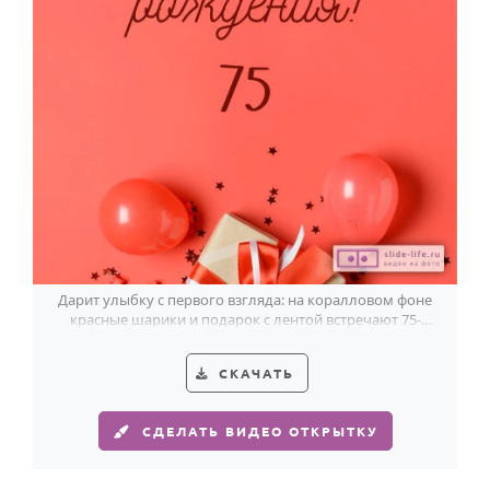
Дарит улыбку с первого взгляда: на коралловом фоне
красные шарики и подарок с лентой встречают 75-
летие легко и празднично.
СКАЧАТЬ
СДЕЛАТЬ ВИДЕО ОТКРЫТКУ