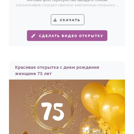
каллиграфия создают светлую элегантную открытку к
75-летию с праздничным настроением.
СКАЧАТЬ
СДЕЛАТЬ ВИДЕО ОТКРЫТКУ
Красивая открытка с днем рождения
женщине 75 лет