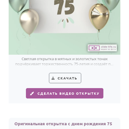
Светлая открытка в мятных и золотистых тонах
подчёркивает торжественность 75-летия и создаёт по-
настоящему праздничное настроение.
СКАЧАТЬ
СДЕЛАТЬ ВИДЕО ОТКРЫТКУ
Оригинальная открытка с днем рождения 75