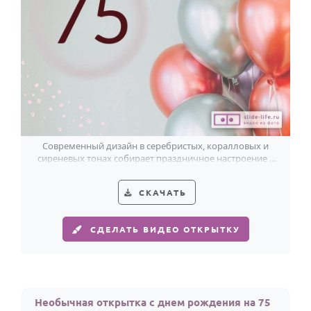
Современный дизайн в серебристых, коралловых и
сиреневых тонах собирает праздничное настроение к
красивому 75-летию.
СКАЧАТЬ
СДЕЛАТЬ ВИДЕО ОТКРЫТКУ
Необычная открытка с днем рождения на 75