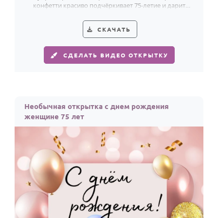
конфетти красиво подчёркивает 75-летие и дарит
женщине светлое праздничное настроение.
СКАЧАТЬ
СДЕЛАТЬ ВИДЕО ОТКРЫТКУ
Необычная открытка с днем рождения
женщине 75 лет