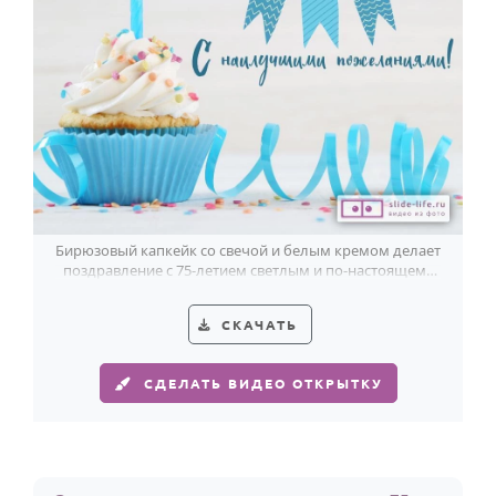
Бирюзовый капкейк со свечой и белым кремом делает
поздравление с 75-летием светлым и по-настоящему
праздничным.
СКАЧАТЬ
СДЕЛАТЬ ВИДЕО ОТКРЫТКУ