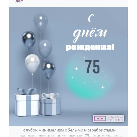
лет
Голубой минимализм с белыми и серебристыми
шарами деликатно подчёркивает 75-летие и делает