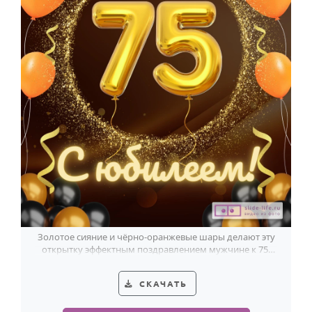
Золотое сияние и чёрно-оранжевые шары делают эту
открытку эффектным поздравлением мужчине к 75-
летнему юбилею.
СКАЧАТЬ