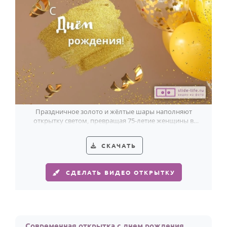
Праздничное золото и жёлтые шары наполняют
открытку светом, превращая 75-летие женщины в
красивый юбилейный момент.
СКАЧАТЬ
СДЕЛАТЬ ВИДЕО ОТКРЫТКУ
Современная открытка с днем рождения