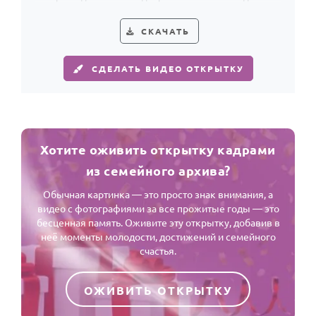
поздравление особенно светлым.
СКАЧАТЬ
СДЕЛАТЬ ВИДЕО ОТКРЫТКУ
Хотите оживить открытку кадрами
из семейного архива?
Обычная картинка — это просто знак внимания, а
видео с фотографиями за все прожитые годы — это
бесценная память. Оживите эту открытку, добавив в
неё моменты молодости, достижений и семейного
счастья.
ОЖИВИТЬ ОТКРЫТКУ