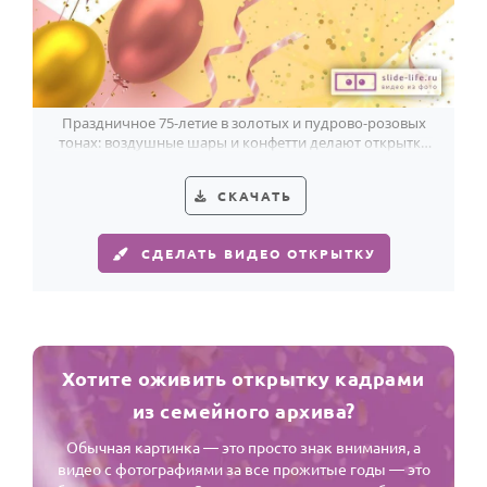
Праздничное 75-летие в золотых и пудрово-розовых
тонах: воздушные шары и конфетти делают открытку
светлой и нарядной.
СКАЧАТЬ
СДЕЛАТЬ ВИДЕО ОТКРЫТКУ
Хотите оживить открытку кадрами
из семейного архива?
Обычная картинка — это просто знак внимания, а
видео с фотографиями за все прожитые годы — это