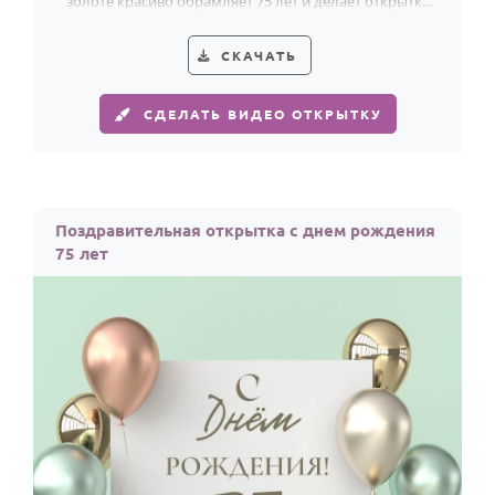
золоте красиво обрамляет 75 лет и делает открытку
по-настоящему особенной.
СКАЧАТЬ
СДЕЛАТЬ ВИДЕО ОТКРЫТКУ
Поздравительная открытка с днем рождения
75 лет