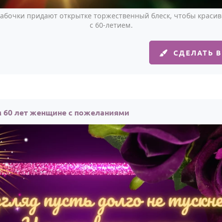
бабочки придают открытке торжественный блеск, чтобы краси
с 60-летием.
СДЕЛАТЬ 
 60 лет женщине с пожеланиями