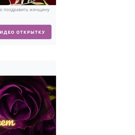
во поздравить женщину
ВИДЕО ОТКРЫТКУ