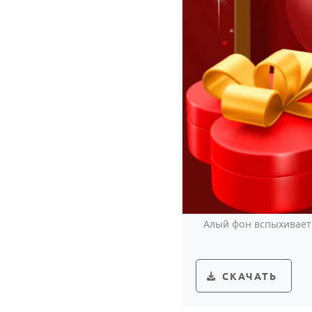
Алый фон вспыхивает 
СКАЧАТЬ