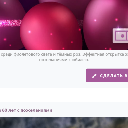
т среди фиолетового света и тёмных роз. Эффектная открытка
пожеланиями к юбилею.
СДЕЛАТЬ 
 60 лет с пожеланиями