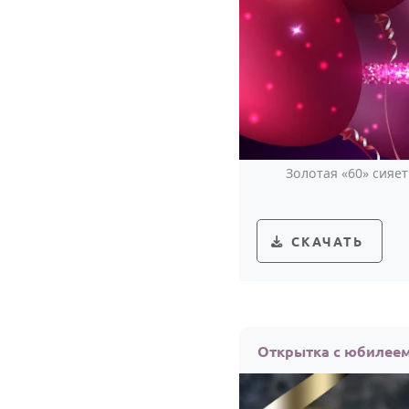
Золотая «60» сияе
СКАЧАТЬ
Открытка с юбилеем