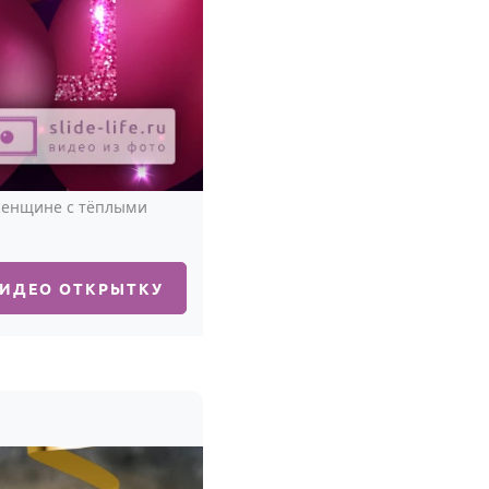
 женщине с тёплыми
ВИДЕО ОТКРЫТКУ