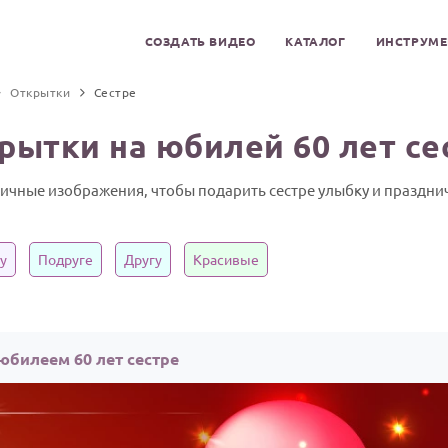
СОЗДАТЬ ВИДЕО
КАТАЛОГ
ИНСТРУМ
Открытки
Сестре
рытки на юбилей 60 лет се
тичные изображения, чтобы подарить сестре улыбку и праздни
у
Подруге
Другу
Красивые
юбилеем 60 лет сестре