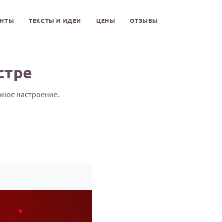
ЕНТЫ
ТЕКСТЫ И ИДЕИ
ЦЕНЫ
ОТЗЫВЫ
стре
чное настроение.