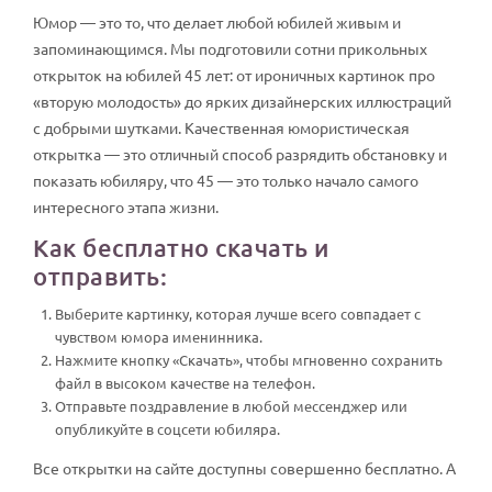
Юмор — это то, что делает любой юбилей живым и
запоминающимся. Мы подготовили сотни прикольных
открыток на юбилей 45 лет: от ироничных картинок про
«вторую молодость» до ярких дизайнерских иллюстраций
с добрыми шутками. Качественная юмористическая
открытка — это отличный способ разрядить обстановку и
показать юбиляру, что 45 — это только начало самого
интересного этапа жизни.
Как бесплатно скачать и
отправить:
Выберите картинку, которая лучше всего совпадает с
чувством юмора именинника.
Нажмите кнопку «Скачать», чтобы мгновенно сохранить
файл в высоком качестве на телефон.
Отправьте поздравление в любой мессенджер или
опубликуйте в соцсети юбиляра.
Все открытки на сайте доступны совершенно бесплатно. А