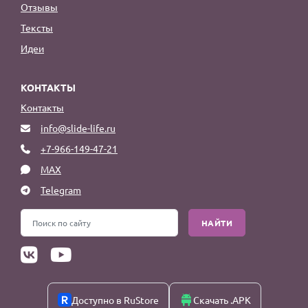
Отзывы
Тексты
Идеи
КОНТАКТЫ
Контакты
info@slide-life.ru
+7-966-149-47-21
MAX
Telegram
НАЙТИ
Доступно в RuStore
Скачать .APK