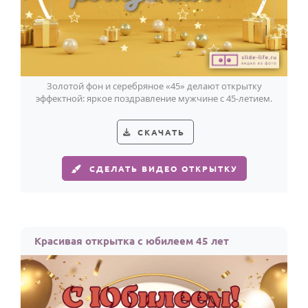
Золотой фон и серебряное «45» делают открытку
эффектной: яркое поздравление мужчине с 45-летием.
СКАЧАТЬ
СДЕЛАТЬ ВИДЕО ОТКРЫТКУ
Красивая открытка с юбилеем 45 лет