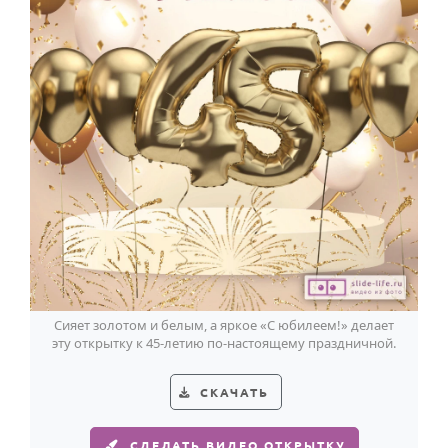
Сияет золотом и белым, а яркое «С юбилеем!» делает
эту открытку к 45-летию по-настоящему праздничной.
СКАЧАТЬ
СДЕЛАТЬ ВИДЕО ОТКРЫТКУ