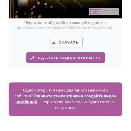
Чёрно-золотой дизайн с сияющей надписью
превращает эту открытку в эффектное поздравление
другу с юбилеем 45 лет.
СКАЧАТЬ
СДЕЛАТЬ ВИДЕО ОТКРЫТКУ
Одной открытки мало для такого значимого
события?
Оживите эти картинки и создайте видео
на юбилей
— торжественный фильм будет готов за
пару минут