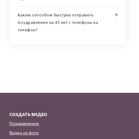
Каким способом быстрее отправить
поздравление на 45 лет с телефона на
телефон?
СОЗДАТЬ ВИДЕО
Поздравление
Видео из фото