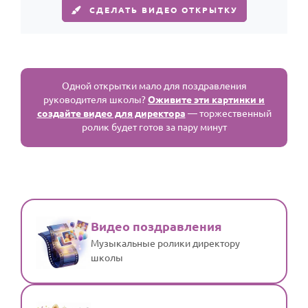
СДЕЛАТЬ ВИДЕО ОТКРЫТКУ
Одной открытки мало для поздравления
руководителя школы?
Оживите эти картинки и
создайте видео для директора
— торжественный
ролик будет готов за пару минут
Видео поздравления
Музыкальные ролики директору
школы