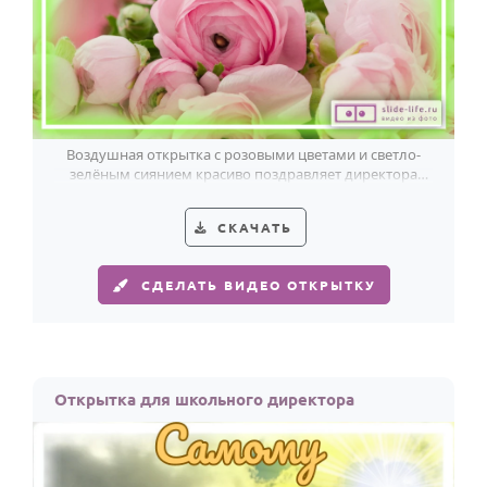
Воздушная открытка с розовыми цветами и светло-
зелёным сиянием красиво поздравляет директора
школы и передаёт искреннее уважение.
СКАЧАТЬ
СДЕЛАТЬ ВИДЕО ОТКРЫТКУ
Открытка для школьного директора