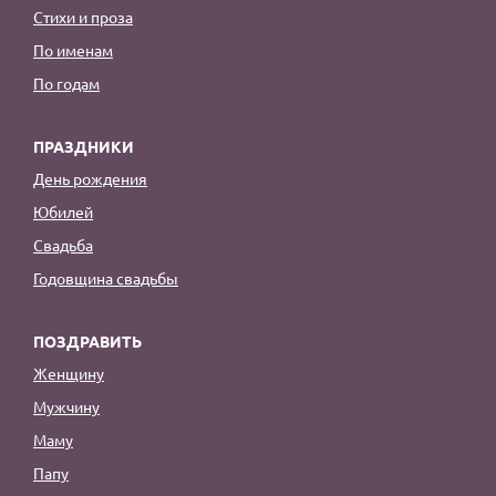
Стихи и проза
По именам
По годам
ПРАЗДНИКИ
День рождения
Юбилей
Свадьба
Годовщина свадьбы
ПОЗДРАВИТЬ
Женщину
Мужчину
Маму
Папу