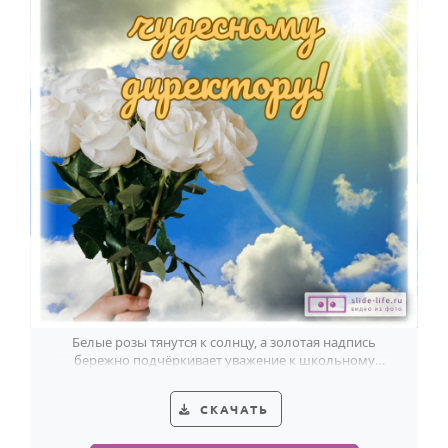
Белые розы тянутся к солнцу, а золотая надпись
бережно подчёркивает уважение к школьному
директору.
СКАЧАТЬ