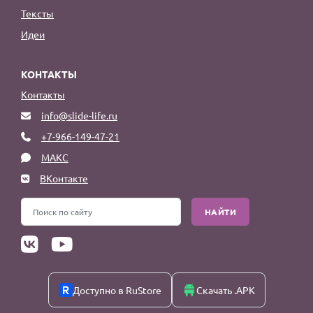
Тексты
Идеи
КОНТАКТЫ
Контакты
info@slide-life.ru
+7-966-149-47-21
МАКС
ВКонтакте
НАЙТИ
Доступно в RuStore
Скачать .APK