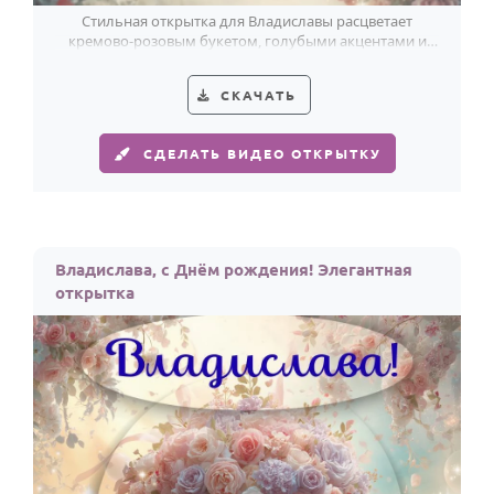
Стильная открытка для Владиславы расцветает
кремово-розовым букетом, голубыми акцентами и
мягким сиянием праздника.
СКАЧАТЬ
СДЕЛАТЬ ВИДЕО ОТКРЫТКУ
Владислава, с Днём рождения! Элегантная
открытка