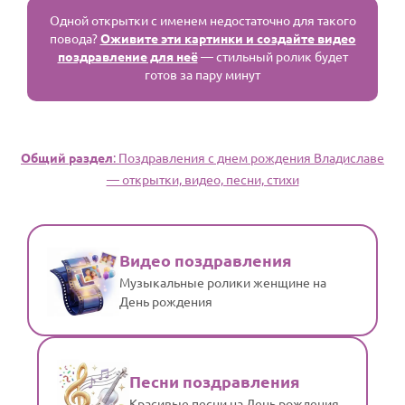
Одной открытки с именем недостаточно для такого
повода?
Оживите эти картинки и создайте видео
поздравление для неё
— стильный ролик будет
готов за пару минут
Общий раздел
: Поздравления с днем рождения Владиславе
— открытки, видео, песни, стихи
Видео поздравления
Музыкальные ролики женщине на
День рождения
Песни поздравления
Красивые песни на День рождения