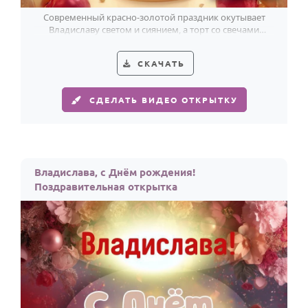
Современный красно-золотой праздник окутывает
Владиславу светом и сиянием, а торт со свечами
делает момент особенно тёплым.
СКАЧАТЬ
СДЕЛАТЬ ВИДЕО ОТКРЫТКУ
Владислава, с Днём рождения!
Поздравительная открытка