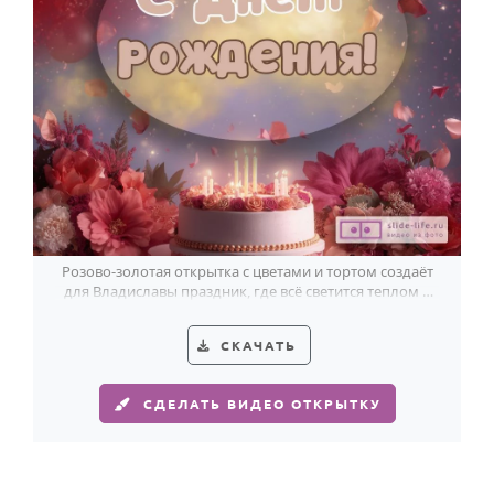
Розово-золотая открытка с цветами и тортом создаёт
для Владиславы праздник, где всё светится теплом и
красотой.
СКАЧАТЬ
СДЕЛАТЬ ВИДЕО ОТКРЫТКУ