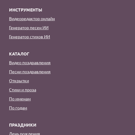
ИНСТРУМЕНТЫ
Видеоредактор онлайн
Генератор песен ИИ
Генератор стихов ИИ
КАТАЛОГ
Видео поздравления
Песни поздравления
Открытки
Стихи и проза
По именам
По годам
ПРАЗДНИКИ
День рождения