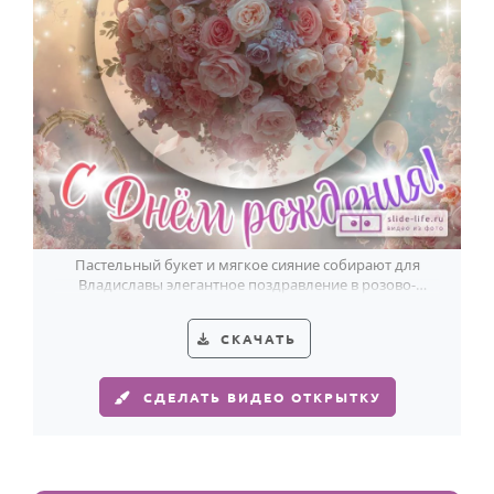
Пастельный букет и мягкое сияние собирают для
Владиславы элегантное поздравление в розово-
кремовых и светло-лиловых тонах.
СКАЧАТЬ
СДЕЛАТЬ ВИДЕО ОТКРЫТКУ