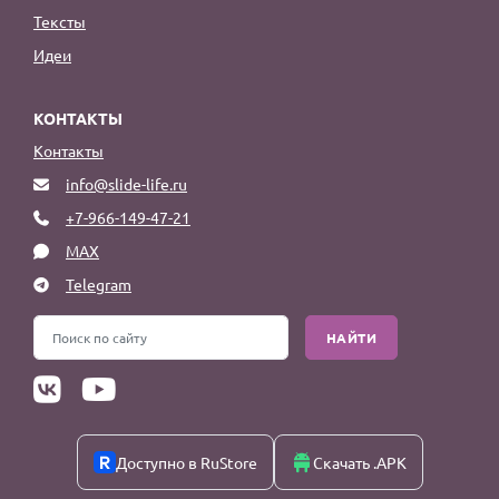
Тексты
Идеи
КОНТАКТЫ
Контакты
info@slide-life.ru
+7-966-149-47-21
MAX
Telegram
НАЙТИ
Доступно в RuStore
Скачать .APK