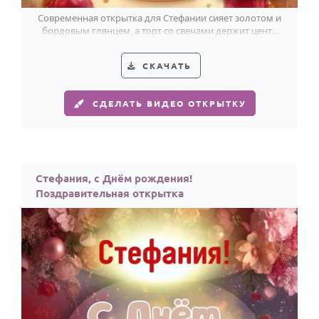
Современная открытка для Стефании сияет золотом и
бордовым глянцем, а торт со свечами держит центр
этого праздника.
СКАЧАТЬ
СДЕЛАТЬ ВИДЕО ОТКРЫТКУ
Стефания, с Днём рождения!
Поздравительная открытка