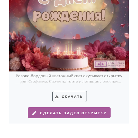
Розово-бордовый цветочный свет окутывает открытку
для Стефании. Свечи на торте и летящие лепестки
добавляют празднику волшебства.
СКАЧАТЬ
СДЕЛАТЬ ВИДЕО ОТКРЫТКУ