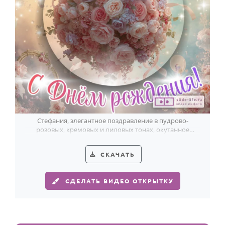
Стефания, элегантное поздравление в пудрово-
розовых, кремовых и лиловых тонах, окутанное
мягким жемчужным светом.
СКАЧАТЬ
СДЕЛАТЬ ВИДЕО ОТКРЫТКУ