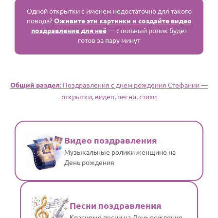
Одной открытки с именем недостаточно для такого
повода?
Оживите эти картинки и создайте видео
поздравление для неё
— стильный ролик будет
готов за пару минут
Общий раздел
: Поздравления с днем рождения Стефании —
открытки, видео, песни, стихи
Видео поздравления
Музыкальные ролики женщине на
День рождения
Песни поздравления
Красивые песни на День рождения