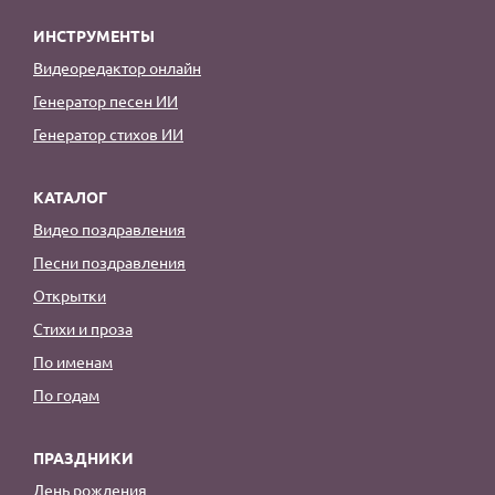
ИНСТРУМЕНТЫ
Видеоредактор онлайн
Генератор песен ИИ
Генератор стихов ИИ
КАТАЛОГ
Видео поздравления
Песни поздравления
Открытки
Стихи и проза
По именам
По годам
ПРАЗДНИКИ
День рождения