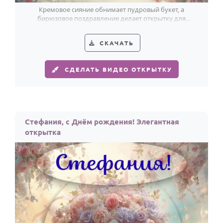
Кремовое сияние обнимает пудровый букет, а
бирюзовое поздравление делает открытку для
Стефании особенно стильной.
СКАЧАТЬ
СДЕЛАТЬ ВИДЕО ОТКРЫТКУ
Стефания, с Днём рождения! Элегантная
открытка