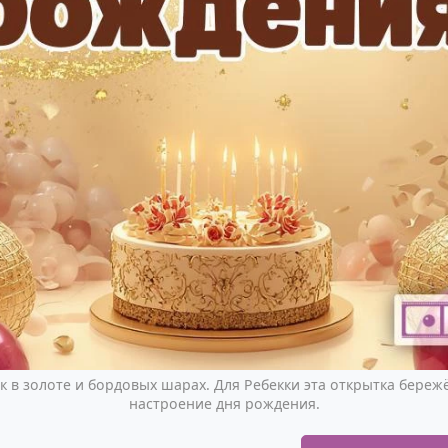
в золоте и бордовых шарах. Для Ребекки эта открытка бережё
настроение дня рождения.