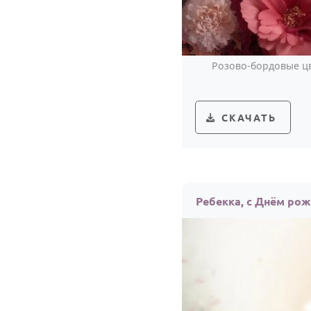
Розово-бордовые цв
СКАЧАТЬ
Ребекка, с Днём ро