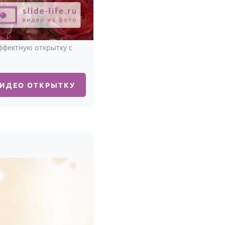
ффектную открытку с
ВИДЕО ОТКРЫТКУ