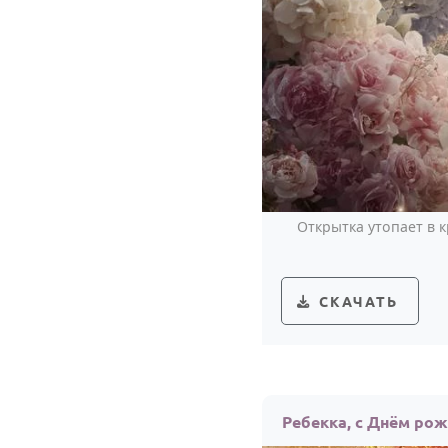
Открытка утопает в 
СКАЧАТЬ
Ребекка, с Днём ро