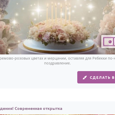
кремово-розовых цветах и мерцании, оставляя для Ребекки по
поздравление.
СДЕЛАТЬ 
ждения! Современная открытка