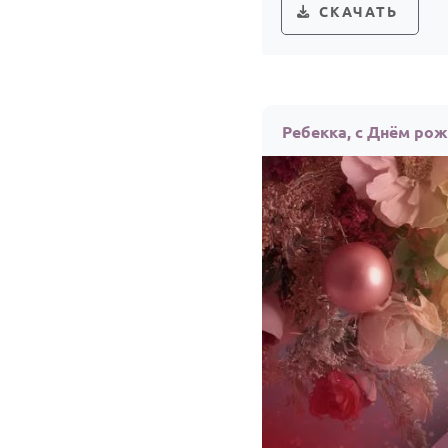
СКАЧАТЬ
Ребекка, с Днём ро