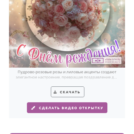
Пудрово-розовые розы и лиловые акценты создают
элегантное настроение, превращая поздравление для
Мадины в красивый жест.
СКАЧАТЬ
СДЕЛАТЬ ВИДЕО ОТКРЫТКУ