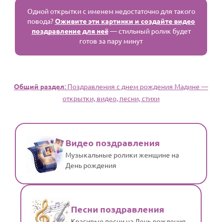
Одной открытки с именем недостаточно для такого
повода?
Оживите эти картинки и создайте видео
поздравление для неё
— стильный ролик будет
готов за пару минут
Общий раздел
: Поздравления с днем рождения Мадине —
открытки, видео, песни, стихи
Видео поздравления
Музыкальные ролики женщине на
День рождения
Песни поздравления
Красивые песни на День рождения