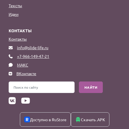
Тексты
Идеи
КОНТАКТЫ
Контакты
info@slide-life.ru
+7-966-149-47-21
МАКС
ВКонтакте
НАЙТИ
Доступно в RuStore
Скачать .APK