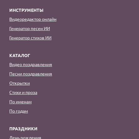
ИНСТРУМЕНТЫ
Видеоредактор онлайн
Генератор песен ИИ
Генератор стихов ИИ
КАТАЛОГ
Видео поздравления
Песни поздравления
Открытки
Стихи и проза
По именам
По годам
ПРАЗДНИКИ
День рождения