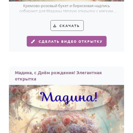
Кремово-розовый букет и бирюзовая надпись
собирают для Мадины тёплую открытку с мягким,
стильным настроением.
СКАЧАТЬ
СДЕЛАТЬ ВИДЕО ОТКРЫТКУ
Мадина, с Днём рождения! Элегантная
открытка