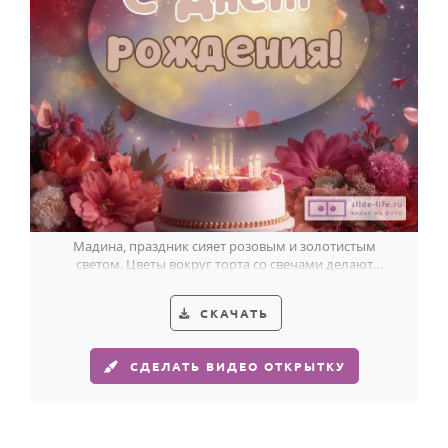
Мадина, праздник сияет розовым и золотистым
светом. Цветы вокруг торта со свечами делают
открытку особенно тёплой.
СКАЧАТЬ
СДЕЛАТЬ ВИДЕО ОТКРЫТКУ