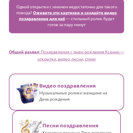
Одной открытки с именем недостаточно для такого
повода?
Оживите эти картинки и создайте видео
поздравление для неё
— стильный ролик будет
готов за пару минут
Общий раздел
: Поздравления с днем рождения Ксении —
открытки, видео, песни, стихи
Видео поздравления
Музыкальные ролики женщине на
День рождения
Песни поздравления
Красивые песни на День рождения