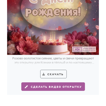
Розово-золотистое сияние, цветы и свечи превращают
эту открытку для Ксении в тёплый и по-настоящему
праздничный кадр.
СКАЧАТЬ
СДЕЛАТЬ ВИДЕО ОТКРЫТКУ