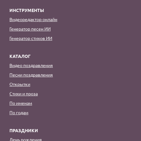
ИНСТРУМЕНТЫ
Видеоредактор онлайн
Генератор песен ИИ
Генератор стихов ИИ
КАТАЛОГ
Видео поздравления
Песни поздравления
Открытки
Стихи и проза
По именам
По годам
ПРАЗДНИКИ
День рождения