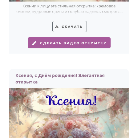
Ксении к лицу эта стильная открытка: кремовое
сияние, пудровые цветы и голубая надпись смотрятся
легко и празднично.
СКАЧАТЬ
СДЕЛАТЬ ВИДЕО ОТКРЫТКУ
Ксения, с Днём рождения! Элегантная
открытка