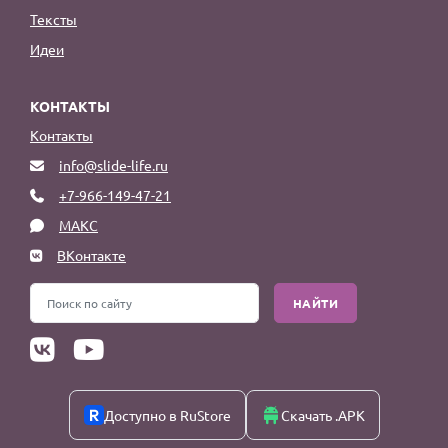
Тексты
Идеи
КОНТАКТЫ
Контакты
info@slide-life.ru
+7-966-149-47-21
МАКС
ВКонтакте
НАЙТИ
Доступно в RuStore
Скачать .APK