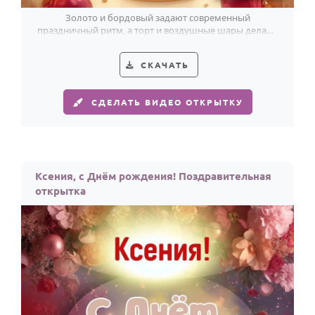
Золото и бордовый задают современный
праздничный ритм, а торт и воздушные шары делают
поздравление для Ксении особенно тёплым.
СКАЧАТЬ
СДЕЛАТЬ ВИДЕО ОТКРЫТКУ
Ксения, с Днём рождения! Поздравительная
открытка