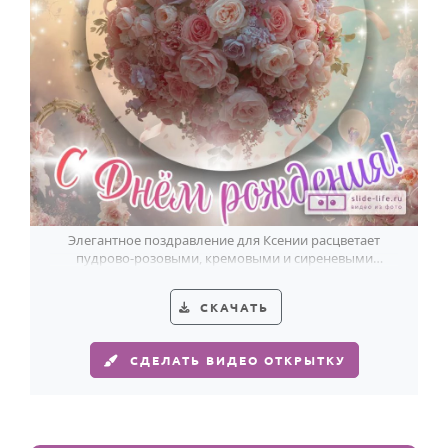
Элегантное поздравление для Ксении расцветает
пудрово-розовыми, кремовыми и сиреневыми
цветами на воздушном фоне.
СКАЧАТЬ
СДЕЛАТЬ ВИДЕО ОТКРЫТКУ