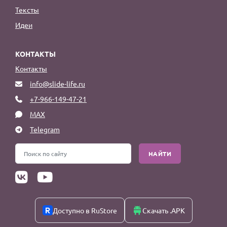
Тексты
Идеи
КОНТАКТЫ
Контакты
info@slide-life.ru
+7-966-149-47-21
MAX
Telegram
НАЙТИ
Доступно в RuStore
Скачать .APK