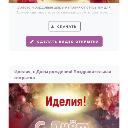
Золото и бордовые шары наполняют открытку для
Иделии светом, а торт со свечами держит центр этого
современного праздника.
СКАЧАТЬ
СДЕЛАТЬ ВИДЕО ОТКРЫТКУ
Иделия, с Днём рождения! Поздравительная
открытка