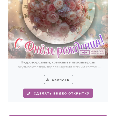
Пудрово-розовые, кремовые и лиловые розы
окутывают открытку для Иделии мягким светом.
Элегантное поздравление с теплом.
СКАЧАТЬ
СДЕЛАТЬ ВИДЕО ОТКРЫТКУ