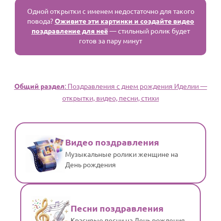
Одной открытки с именем недостаточно для такого
повода?
Оживите эти картинки и создайте видео
поздравление для неё
— стильный ролик будет
готов за пару минут
Общий раздел
: Поздравления с днем рождения Иделии —
открытки, видео, песни, стихи
Видео поздравления
Музыкальные ролики женщине на
День рождения
Песни поздравления
Красивые песни на День рождения