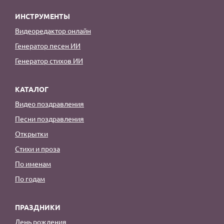
ИНСТРУМЕНТЫ
Видеоредактор онлайн
Генератор песен ИИ
Генератор стихов ИИ
КАТАЛОГ
Видео поздравления
Песни поздравления
Открытки
Стихи и проза
По именам
По годам
ПРАЗДНИКИ
День рождения