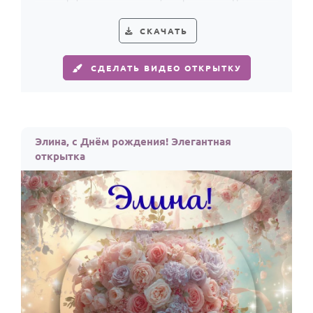
добавляет стильный акцент.
СКАЧАТЬ
СДЕЛАТЬ ВИДЕО ОТКРЫТКУ
Элина, с Днём рождения! Элегантная
открытка