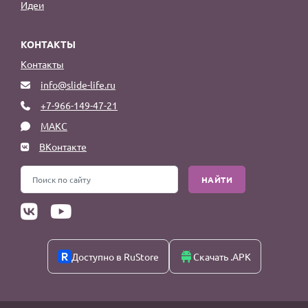
Идеи
КОНТАКТЫ
Контакты
info@slide-life.ru
+7-966-149-47-21
МАКС
ВКонтакте
НАЙТИ
Доступно в RuStore
Скачать .APK