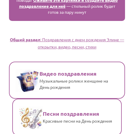
повода?
Оживите эти картинки и создайте видео
поздравление для неё
— стильный ролик будет
готов за пару минут
Общий раздел
: Поздравления с днем рождения Элине —
открытки, видео, песни, стихи
Видео поздравления
Музыкальные ролики женщине на
День рождения
Песни поздравления
Красивые песни на День рождения