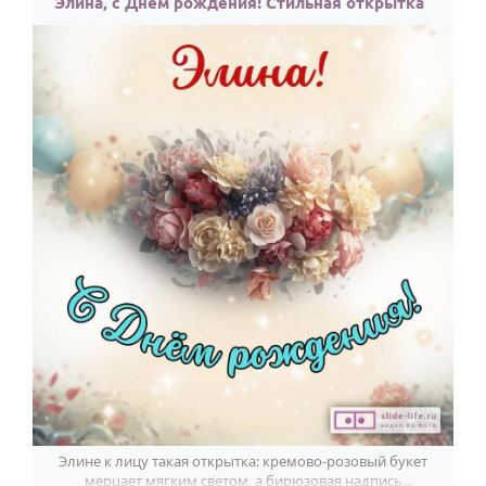
Элина, с Днём рождения! Стильная открытка
Элине к лицу такая открытка: кремово-розовый букет
мерцает мягким светом, а бирюзовая надпись