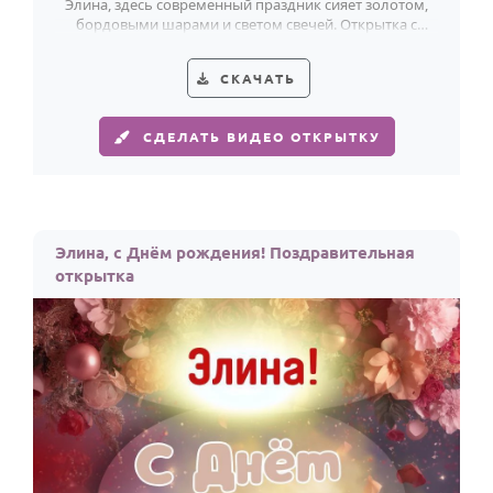
Элина, здесь современный праздник сияет золотом,
бордовыми шарами и светом свечей. Открытка с
эффектным блеском и тёплым настроением.
СКАЧАТЬ
СДЕЛАТЬ ВИДЕО ОТКРЫТКУ
Элина, с Днём рождения! Поздравительная
открытка