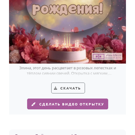
Элина, этот день расцветает в розовых лепестках и
тёплом сиянии свечей. Открытка с мягким,
праздничным настроением.
СКАЧАТЬ
СДЕЛАТЬ ВИДЕО ОТКРЫТКУ