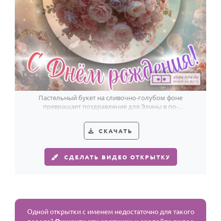
Пастельный букет на сливочно-голубом фоне
превращает поздравление для Элины в по-
настоящему элегантный жест.
СКАЧАТЬ
СДЕЛАТЬ ВИДЕО ОТКРЫТКУ
Одной открытки с именем недостаточно для такого