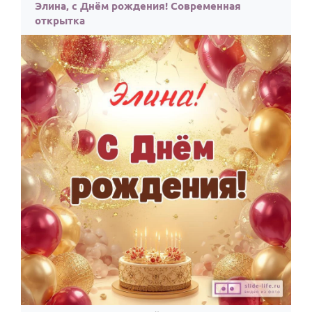
По годам
Элина, с Днём рождения! Современная
открытка