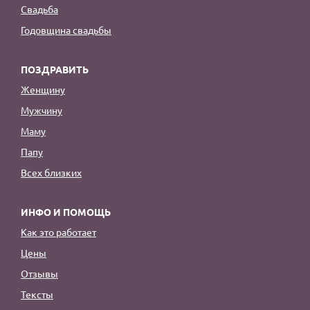
Свадьба
Годовщина свадьбы
ПОЗДРАВИТЬ
Женщину
Мужчину
Маму
Папу
Всех близких
ИНФО И ПОМОЩЬ
Как это работает
Цены
Отзывы
Тексты