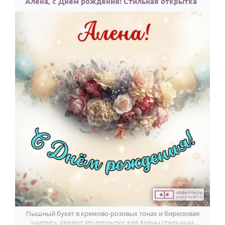
Алена, с Днём рождения! Стильная открытка
Пышный букет в кремово-розовых тонах и бирюзовая
надпись делают эту открытку для Алёны стильным