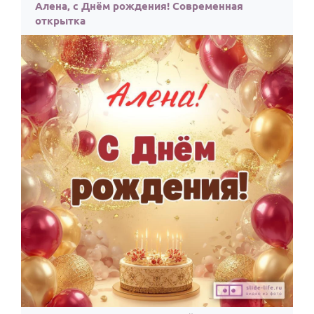
По годам
Алена, с Днём рождения! Современная
открытка