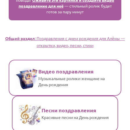
повода?
Оживите эти картинки и создайте видео
поздравление для неё
— стильный ролик будет
готов за пару минут
Общий раздел
: Поздравления с днем рождения для Алёны —
открытки, видео, песни, стихи
Видео поздравления
Музыкальные ролики женщине на
День рождения
Песни поздравления
Красивые песни на День рождения