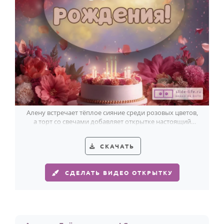
Алену встречает тёплое сияние среди розовых цветов,
а торт со свечами добавляет открытке настоящий
праздник.
СКАЧАТЬ
СДЕЛАТЬ ВИДЕО ОТКРЫТКУ