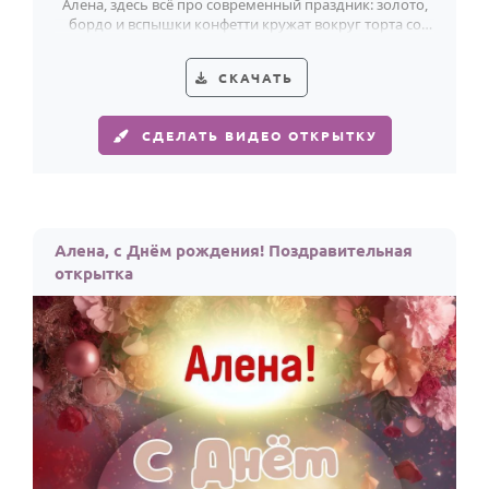
Алена, здесь всё про современный праздник: золото,
бордо и вспышки конфетти кружат вокруг торта со
свечами.
СКАЧАТЬ
СДЕЛАТЬ ВИДЕО ОТКРЫТКУ
Алена, с Днём рождения! Поздравительная
открытка