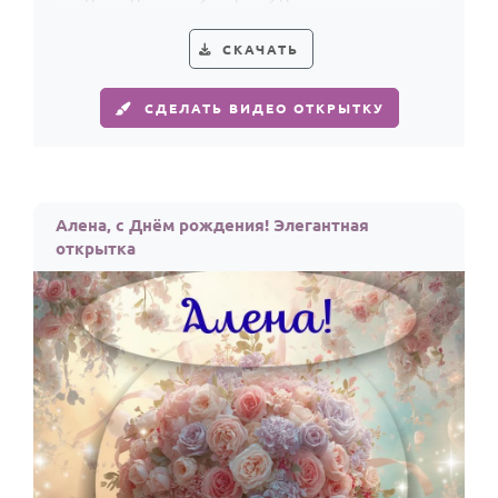
поздравлением с лёгким сиянием.
СКАЧАТЬ
СДЕЛАТЬ ВИДЕО ОТКРЫТКУ
Алена, с Днём рождения! Элегантная
открытка