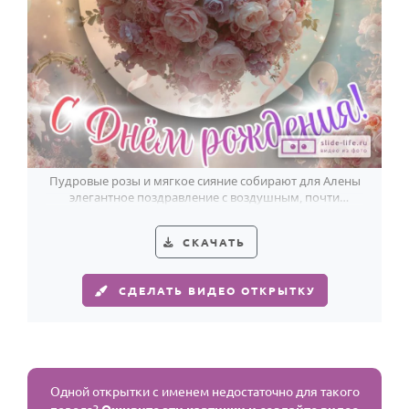
Пудровые розы и мягкое сияние собирают для Алены
элегантное поздравление с воздушным, почти
сказочным настроением.
СКАЧАТЬ
СДЕЛАТЬ ВИДЕО ОТКРЫТКУ
Одной открытки с именем недостаточно для такого