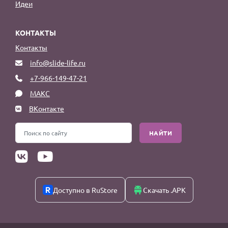
Идеи
КОНТАКТЫ
Контакты
info@slide-life.ru
+7-966-149-47-21
МАКС
ВКонтакте
НАЙТИ
Доступно в RuStore
Скачать .APK