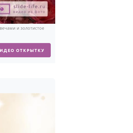
свечами и золотистое
ВИДЕО ОТКРЫТКУ