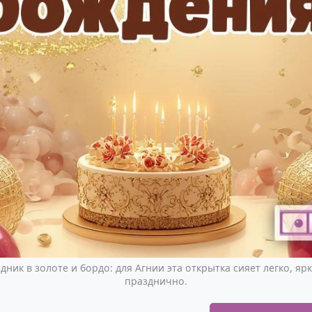
ник в золоте и бордо: для Агнии эта открытка сияет легко, яр
празднично.