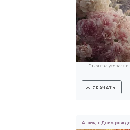
Открытка утопает в 
СКАЧАТЬ
Агния, с Днём рожд