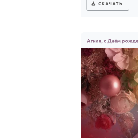
СКАЧАТЬ
Агния, с Днём рожд