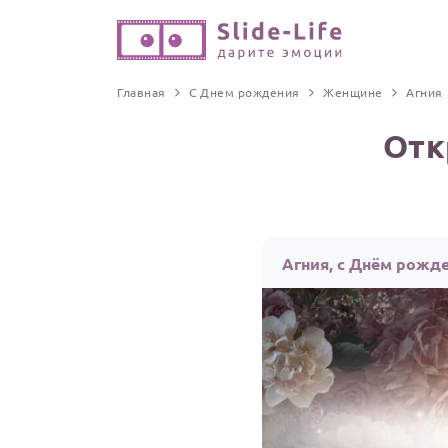
Главная
С Днем рождения
Женщине
Агния
Отк
Агния, с Днём рожд