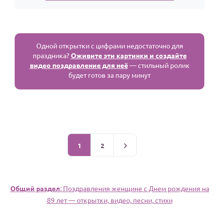
Одной открытки с цифрами недостаточно для
праздника?
Оживите эти картинки и создайте
видео поздравление для неё
— стильный ролик
будет готов за пару минут
1
2
Общий раздел
: Поздравления женщине c Днем рождения на
89 лет — открытки, видео, песни, стихи