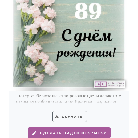
Потёртая бирюза и светло-розовые цветы делают эту
открытку особенно стильной. Красивое поздравление
женщине на 89 лет.
СКАЧАТЬ
СДЕЛАТЬ ВИДЕО ОТКРЫТКУ