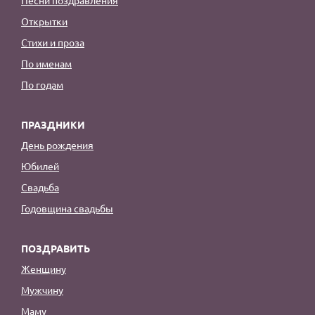
Открытки
Стихи и проза
По именам
По годам
ПРАЗДНИКИ
День рождения
Юбилей
Свадьба
Годовщина свадьбы
ПОЗДРАВИТЬ
Женщину
Мужчину
Маму