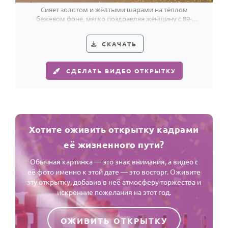
Сияет золотом и жёлтыми шарами на тёплом
бежевом фоне, мягко поздравляя женщину с 89-
летием.
СКАЧАТЬ
СДЕЛАТЬ ВИДЕО ОТКРЫТКУ
Хотите оживить открытку кадрами
её жизненного пути?
Обычная картинка — это знак внимания, а видео с
её фото именно к этой дате — это восторг. Оживите
эту открытку, добавив в неё атмосферу торжества и
искренние пожелания на этот год.
ОЖИВИТЬ ОТКРЫТКУ