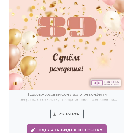
Пудрово-розовый фон и золотое конфетти
превращают открытку в современное поздравление
женщине к 89-летию. Легко и светло.
СКАЧАТЬ
СДЕЛАТЬ ВИДЕО ОТКРЫТКУ