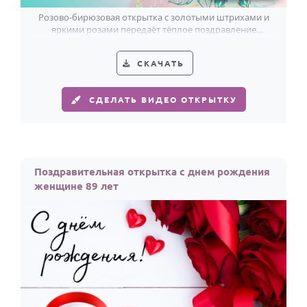
Розово-бирюзовая открытка с золотыми штрихами и
яркими розами передаёт тёплое поздравление
женщине с 89-летием и дарит улыбку.
СКАЧАТЬ
СДЕЛАТЬ ВИДЕО ОТКРЫТКУ
Поздравительная открытка с днем рождения
женщине 89 лет