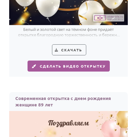
Белый и золотой свет на тёмном фоне придаёт
открытке благородную торжественность и бережно
поздравляет женщину с 89-летием.
СКАЧАТЬ
СДЕЛАТЬ ВИДЕО ОТКРЫТКУ
Современная открытка с днем рождения
женщине 89 лет