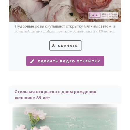
Пудровые розы окутывают открытку мягким светом, а
золотой штрих добавляет торжественности к 89-летию
женщины.
СКАЧАТЬ
СДЕЛАТЬ ВИДЕО ОТКРЫТКУ
Стильная открытка с днем рождения
женщине 89 лет