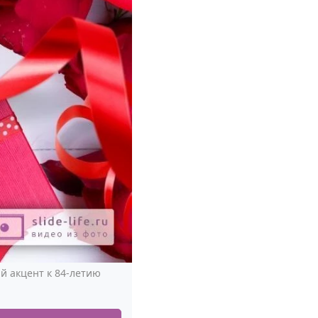
й акцент к 84-летию