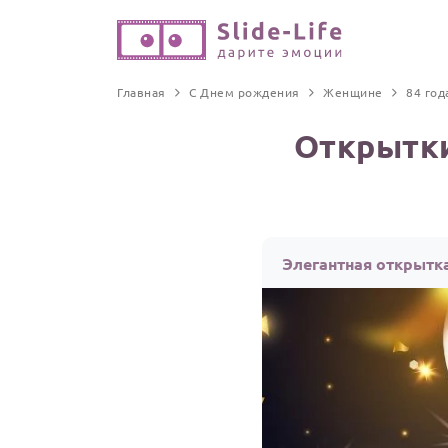
Главная
С Днем рождения
Женщине
84 год
Открытки
Элегантная открытк