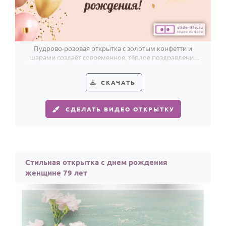
Пудрово-розовая открытка с золотым конфетти и
шарами создаёт современное, тёплое поздравление
женщине с 79-летием.
СКАЧАТЬ
СДЕЛАТЬ ВИДЕО ОТКРЫТКУ
Стильная открытка с днем рождения
женщине 79 лет