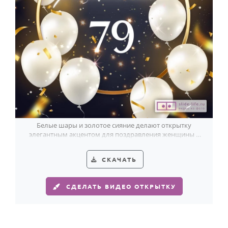
Белые шары и золотое сияние делают открытку
элегантным акцентом для поздравления женщины с
79-летием.
СКАЧАТЬ
СДЕЛАТЬ ВИДЕО ОТКРЫТКУ