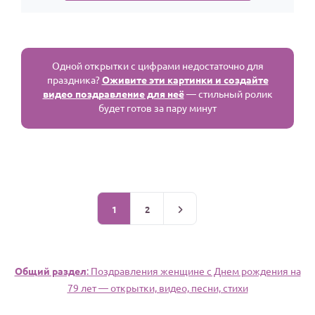
Одной открытки с цифрами недостаточно для
праздника?
Оживите эти картинки и создайте
видео поздравление для неё
— стильный ролик
будет готов за пару минут
1
2
Общий раздел
: Поздравления женщине c Днем рождения на
79 лет — открытки, видео, песни, стихи