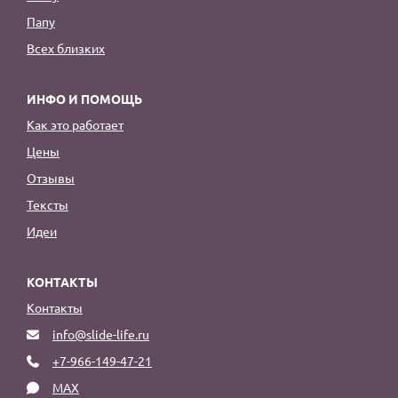
Папу
Всех близких
ИНФО И ПОМОЩЬ
Как это работает
Цены
Отзывы
Тексты
Идеи
КОНТАКТЫ
Контакты
info@slide-life.ru
+7-966-149-47-21
MAX