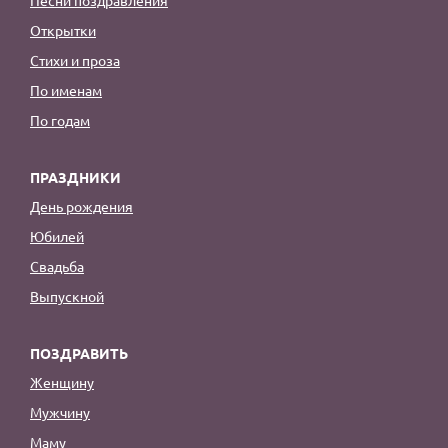
Открытки
Стихи и проза
По именам
По годам
ПРАЗДНИКИ
День рождения
Юбилей
Свадьба
Выпускной
ПОЗДРАВИТЬ
Женщину
Мужчину
Маму