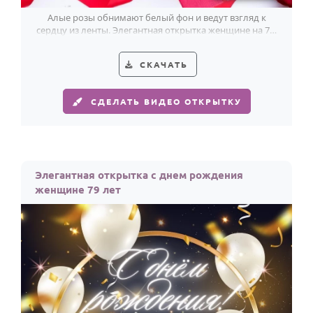
Алые розы обнимают белый фон и ведут взгляд к
сердцу из ленты. Элегантная открытка женщине на 79-
летие.
СКАЧАТЬ
СДЕЛАТЬ ВИДЕО ОТКРЫТКУ
Элегантная открытка с днем рождения
женщине 79 лет