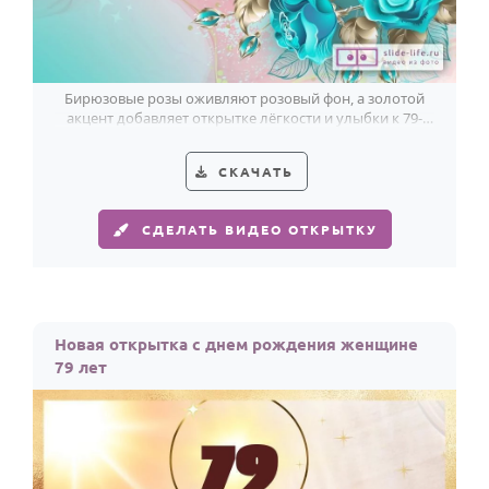
Бирюзовые розы оживляют розовый фон, а золотой
акцент добавляет открытке лёгкости и улыбки к 79-
летию женщины.
СКАЧАТЬ
СДЕЛАТЬ ВИДЕО ОТКРЫТКУ
Новая открытка с днем рождения женщине
79 лет