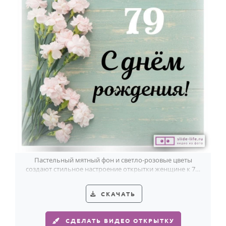
Пастельный мятный фон и светло-розовые цветы
создают стильное настроение открытки женщине к 79-
летию.
СКАЧАТЬ
СДЕЛАТЬ ВИДЕО ОТКРЫТКУ