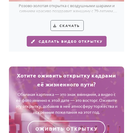
Розово-золотая открытка с воздушными шарами и
сиянием красиво поздравит женщину с 79-летием,
сохранив тёплый праздничный настрой.
СКАЧАТЬ
СДЕЛАТЬ ВИДЕО ОТКРЫТКУ
Хотите оживить открытку кадрами
её жизненного пути?
Обычная картинка — это знак внимания, а видео с
её фото именно к этой дате — это восторг. Оживите
эту открытку, добавив в неё атмосферу торжества и
искренние пожелания на этот год.
ОЖИВИТЬ ОТКРЫТКУ