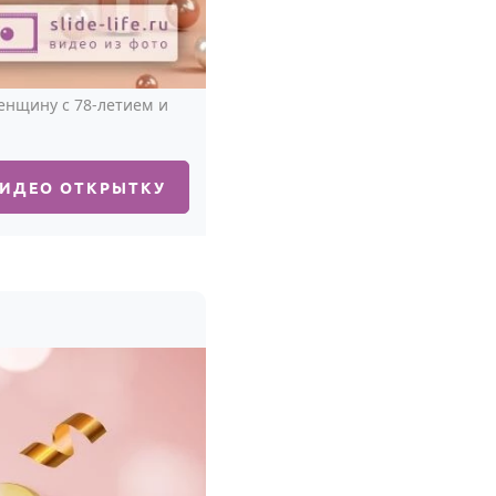
енщину с 78-летием и
ВИДЕО ОТКРЫТКУ