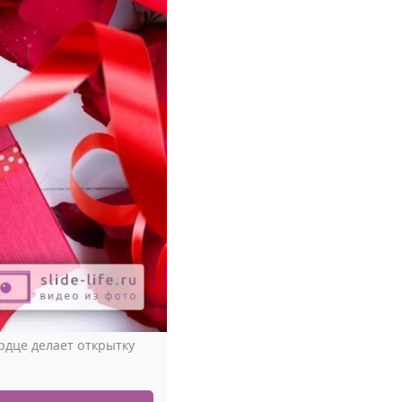
рдце делает открытку