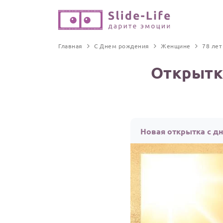
Главная
С Днем рождения
Женщине
78 лет
Открытк
Новая открытка с д