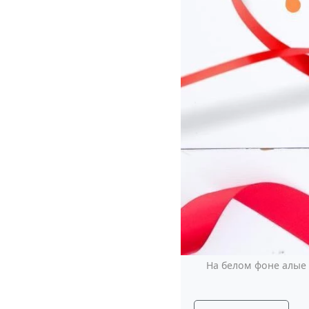
На белом фоне алые 