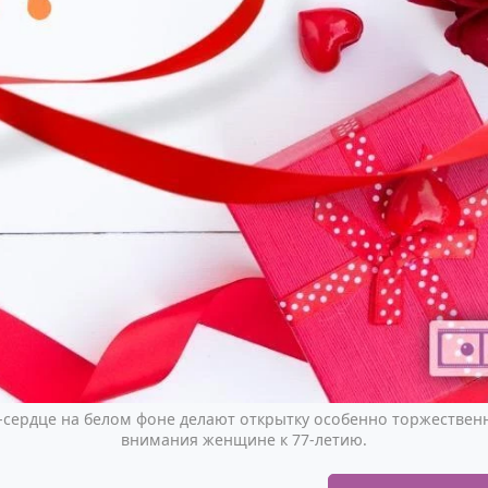
-сердце на белом фоне делают открытку особенно торжествен
внимания женщине к 77-летию.