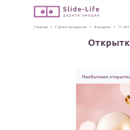
Главная
С Днем рождения
Женщине
77 лет
Открытк
Необычная открытка