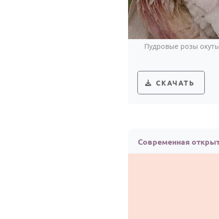
Пудровые розы окуты
СКАЧАТЬ
Современная открыт