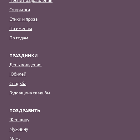
Открытки
Стихи и проза
По именам
По годам
ПРАЗДНИКИ
День рождения
Юбилей
Свадьба
Годовщина свадьбы
ПОЗДРАВИТЬ
Женщину
Мужчину
Маму