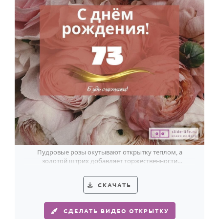
Пудровые розы окутывают открытку теплом, а
золотой штрих добавляет торжественности
поздравлению женщине на 73-летие.
СКАЧАТЬ
СДЕЛАТЬ ВИДЕО ОТКРЫТКУ