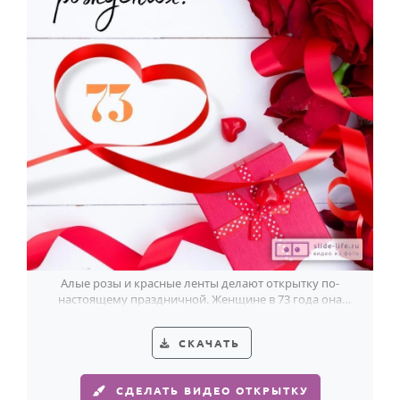
Алые розы и красные ленты делают открытку по-
настоящему праздничной. Женщине в 73 года она
подарит красивый знак внимания.
СКАЧАТЬ
СДЕЛАТЬ ВИДЕО ОТКРЫТКУ