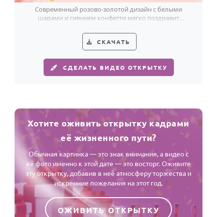
Современный розово-золотой дизайн с белыми
шарами и сиянием конфетти мягко поздравит
женщину с 73-летием.
СКАЧАТЬ
СДЕЛАТЬ ВИДЕО ОТКРЫТКУ
Хотите оживить открытку кадрами
её жизненного пути?
Обычная картинка — это знак внимания, а видео с
её фото именно к этой дате — это восторг. Оживите
эту открытку, добавив в неё атмосферу торжества и
искренние пожелания на этот год.
ОЖИВИТЬ ОТКРЫТКУ