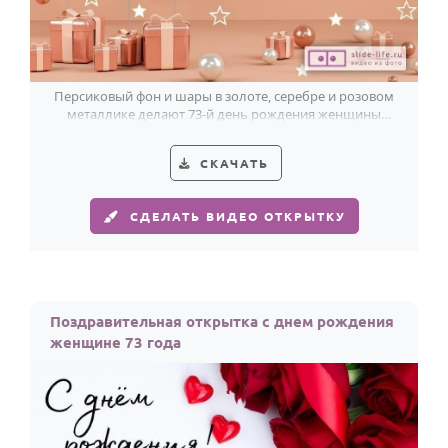
Персиковый фон и шары в золоте, серебре и розовом
металлике делают 73-й день рождения женщины
особенно светлым.
СКАЧАТЬ
СДЕЛАТЬ ВИДЕО ОТКРЫТКУ
Поздравительная открытка с днем рождения
женщине 73 года