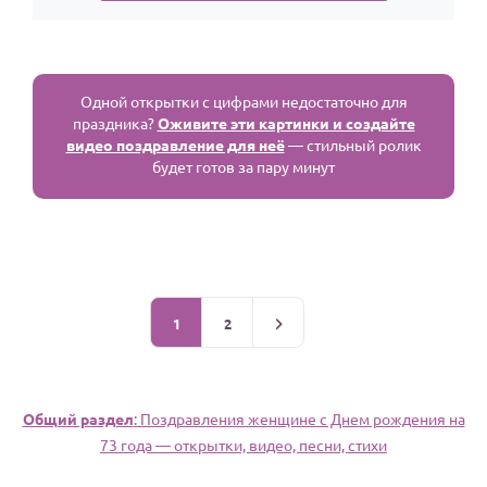
Одной открытки с цифрами недостаточно для
праздника?
Оживите эти картинки и создайте
видео поздравление для неё
— стильный ролик
будет готов за пару минут
1
2
Общий раздел
: Поздравления женщине c Днем рождения на
73 года — открытки, видео, песни, стихи