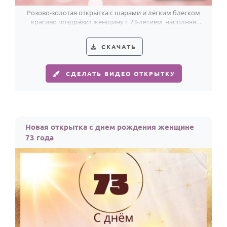
Розово-золотая открытка с шарами и лёгким блеском
красиво поздравит женщину с 73-летием, наполняя
праздник светом.
СКАЧАТЬ
СДЕЛАТЬ ВИДЕО ОТКРЫТКУ
Новая открытка с днем рождения женщине
73 года