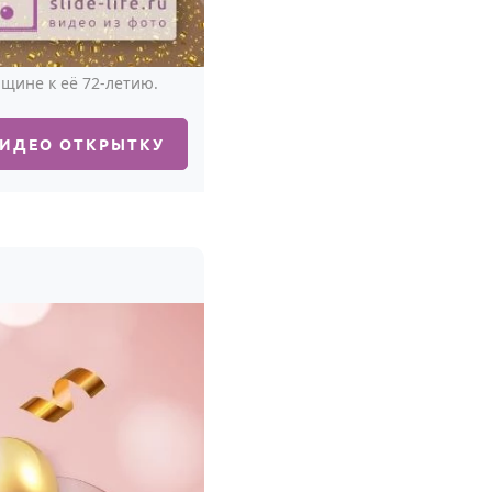
щине к её 72-летию.
ВИДЕО ОТКРЫТКУ