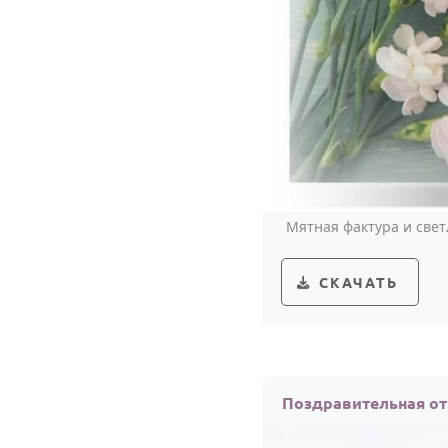
Мятная фактура и све
СКАЧАТЬ
Поздравительная от