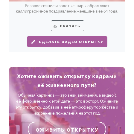
Розовое сияние и золотые шары обрамляют
каллиграфичное поздравление женщине в её 64 года.
СКАЧАТЬ
СДЕЛАТЬ ВИДЕО ОТКРЫТКУ
Хотите оживить открытку кадрами
её жизненного пути?
Обычная картинка — это знак внимания, а видео с
её фото именно к этой дате — это восторг. Оживите
эту открытку, добавив в неё атмосферу торжества и
искренние пожелания на этот год.
ОЖИВИТЬ ОТКРЫТКУ