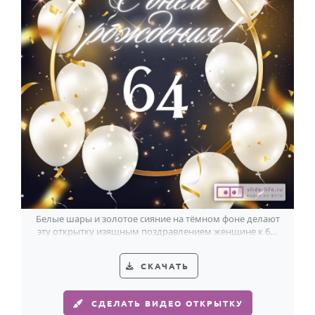
Белые шары и золотое сияние на тёмном фоне делают
эту открытку изящным поздравлением женщине к 64-
летию.
СКАЧАТЬ
СДЕЛАТЬ ВИДЕО ОТКРЫТКУ