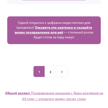
Одной открытки с цифрами недостаточно для
праздника?
Оживите эти картинки и создайте
видео поздравление для неё
— стильный ролик
будет готов за пару минут
1
2
Общий раздел
: Поздравления женщине c Днем рождения на
64 года — открытки, видео, песни, стихи