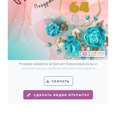
Розовая акварель встречает бирюзовые розы и
золотые линии, превращая открытку в яркое
поздравление женщине на 64 года.
СКАЧАТЬ
СДЕЛАТЬ ВИДЕО ОТКРЫТКУ