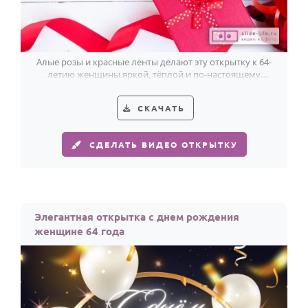
Алые розы и красные ленты делают эту открытку к 64-
летию женщины яркой, тёплой и по-настоящему
праздничной.
СКАЧАТЬ
СДЕЛАТЬ ВИДЕО ОТКРЫТКУ
Элегантная открытка с днем рождения
женщине 64 года