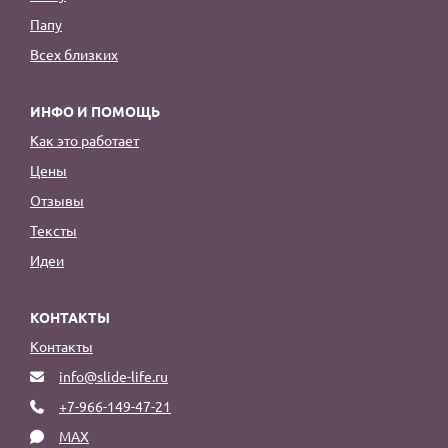
Папу
Всех близких
ИНФО И ПОМОЩЬ
Как это работает
Цены
Отзывы
Тексты
Идеи
КОНТАКТЫ
Контакты
info@slide-life.ru
+7-966-149-47-21
MAX