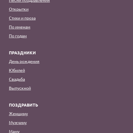
Открытки
Стихи и проза
По именам
По годам
ПРАЗДНИКИ
День рождения
Юбилей
Свадьба
Выпускной
ПОЗДРАВИТЬ
Женщину
Мужчину
Маму