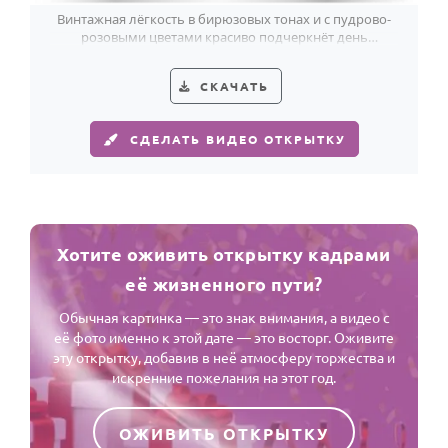
Винтажная лёгкость в бирюзовых тонах и с пудрово-
розовыми цветами красиво подчеркнёт день
рождения женщины в 53 года.
СКАЧАТЬ
СДЕЛАТЬ ВИДЕО ОТКРЫТКУ
Хотите оживить открытку кадрами
её жизненного пути?
Обычная картинка — это знак внимания, а видео с
её фото именно к этой дате — это восторг. Оживите
эту открытку, добавив в неё атмосферу торжества и
искренние пожелания на этот год.
ОЖИВИТЬ ОТКРЫТКУ