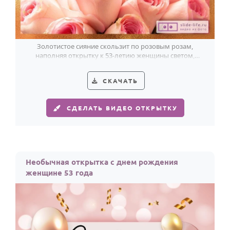
Золотистое сияние скользит по розовым розам,
наполняя открытку к 53-летию женщины светом,
теплом и праздничной лёгкостью.
СКАЧАТЬ
СДЕЛАТЬ ВИДЕО ОТКРЫТКУ
Необычная открытка с днем рождения
женщине 53 года