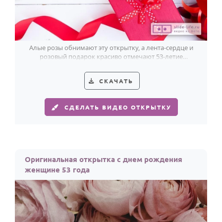
Алые розы обнимают эту открытку, а лента-сердце и
розовый подарок красиво отмечают 53-летие
женщины.
СКАЧАТЬ
СДЕЛАТЬ ВИДЕО ОТКРЫТКУ
Оригинальная открытка с днем рождения
женщине 53 года