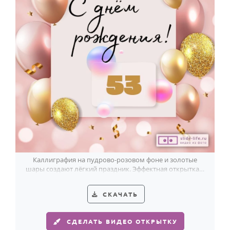
Каллиграфия на пудрово-розовом фоне и золотые
шары создают лёгкий праздник. Эффектная открытка к
53-летию женщины.
СКАЧАТЬ
СДЕЛАТЬ ВИДЕО ОТКРЫТКУ