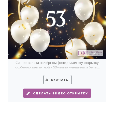
Сияние золота на чёрном фоне делает эту открытку
особенно элегантной к 53-летию женщины, а белые
шары добавляют лёгкий праздник.
СКАЧАТЬ
СДЕЛАТЬ ВИДЕО ОТКРЫТКУ