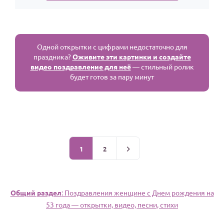
Одной открытки с цифрами недостаточно для
праздника?
Оживите эти картинки и создайте
видео поздравление для неё
— стильный ролик
будет готов за пару минут
1
2
Общий раздел
: Поздравления женщине c Днем рождения на
53 года — открытки, видео, песни, стихи