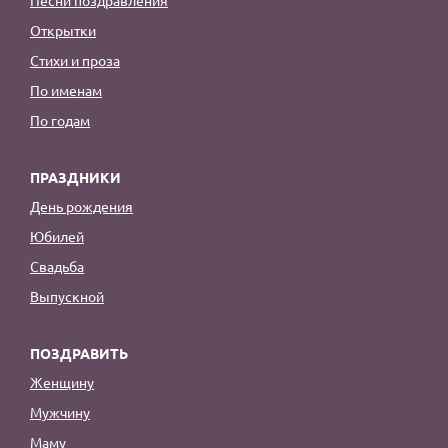
Открытки
Стихи и проза
По именам
По годам
ПРАЗДНИКИ
День рождения
Юбилей
Свадьба
Выпускной
ПОЗДРАВИТЬ
Женщину
Мужчину
Маму