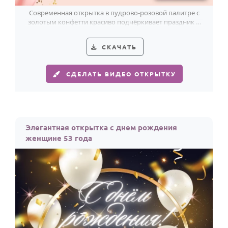
Современная открытка в пудрово-розовой палитре с
золотым конфетти красиво подчёркивает праздник и
53-летие женщины.
СКАЧАТЬ
СДЕЛАТЬ ВИДЕО ОТКРЫТКУ
Элегантная открытка с днем рождения
женщине 53 года