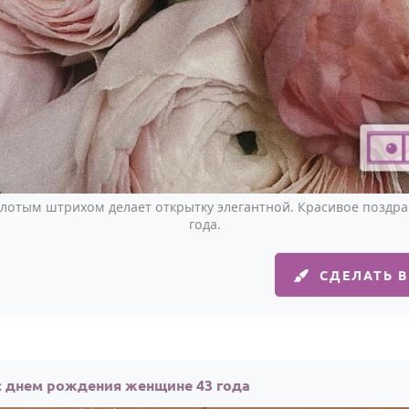
олотым штрихом делает открытку элегантной. Красивое поздр
года.
СДЕЛАТЬ 
с днем рождения женщине 43 года