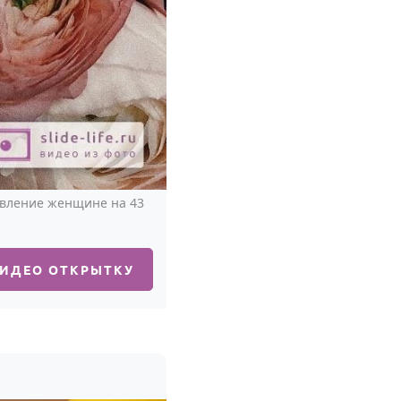
авление женщине на 43
ВИДЕО ОТКРЫТКУ