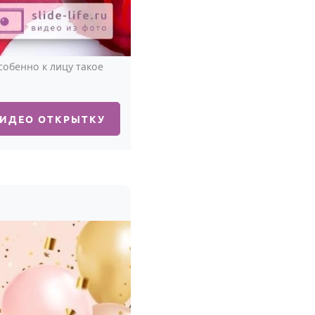
обенно к лицу такое
ВИДЕО ОТКРЫТКУ