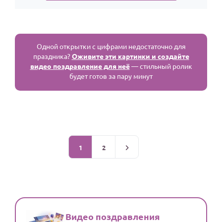
Одной открытки с цифрами недостаточно для
праздника?
Оживите эти картинки и создайте
видео поздравление для неё
— стильный ролик
будет готов за пару минут
1
2
Видео поздравления