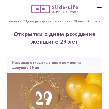
СОЗДАТЬ ВИДЕО
Главная
С Днем рождения
Женщине
29 лет
Открытки
КАТАЛОГ
Открытки с днем рождения
ИНСТРУМЕНТЫ
женщине 29 лет
ПО ФОРМАТУ
ТЕКСТЫ И ИДЕИ
Видео поздравления
Песни поздравления
ЦЕНЫ
Красивая открытка с днем рождения
Открытки
девушке 29 лет
ОТЗЫВЫ
Стихи и тексты
ПРАЗДНИКИ
С Днем рождения
Юбилей
Свадьба