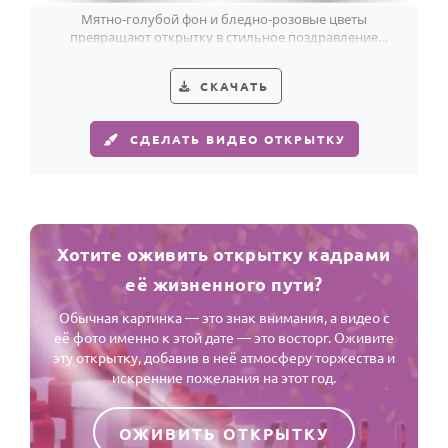
Мятно-голубой фон и бледно-розовые цветы
превращают открытку в стильное поздравление
девушке к 29-летию.
СКАЧАТЬ
СДЕЛАТЬ ВИДЕО ОТКРЫТКУ
Хотите оживить открытку кадрами
её жизненного пути?
Обычная картинка — это знак внимания, а видео с
её фото именно к этой дате — это восторг. Оживите
эту открытку, добавив в неё атмосферу торжества и
искренние пожелания на этот год.
ОЖИВИТЬ ОТКРЫТКУ