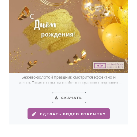
Годовщина свадьбы
Календарь праздников
КОМУ
Женщине
Мужчине
Маме
Папе
Бежево-золотой праздник смотрится эффектно и
легко. Такая открытка особенно красиво поздравит
Детям
девушку с 29-летием.
Все родственники
СКАЧАТЬ
ПЕРСОНАЛЬНЫЕ
СДЕЛАТЬ ВИДЕО ОТКРЫТКУ
Пожелания
По именам