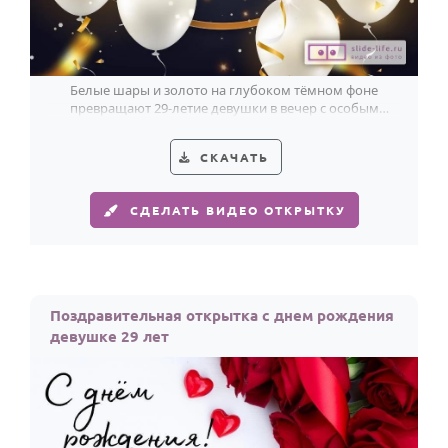
Белые шары и золото на глубоком тёмном фоне
превращают 29-летие девушки в вечер с особым
блеском.
СКАЧАТЬ
СДЕЛАТЬ ВИДЕО ОТКРЫТКУ
Поздравительная открытка с днем рождения
девушке 29 лет