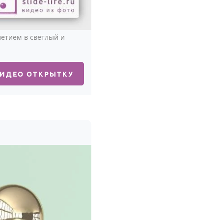
летием в светлый и
ВИДЕО ОТКРЫТКУ