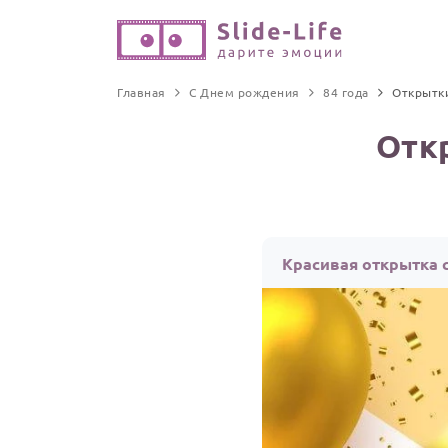
Главная
С Днем рождения
84 года
Открытк
Отк
Красивая открытка с