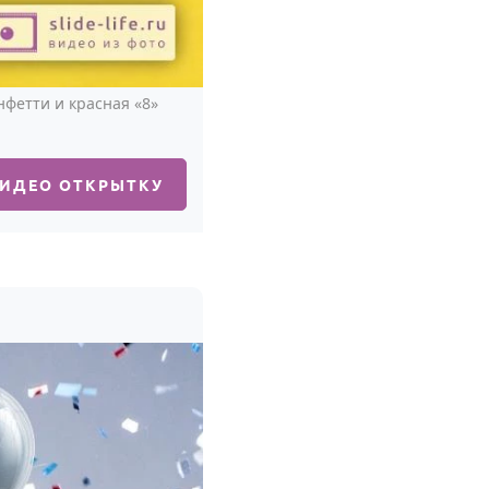
фетти и красная «8»
ВИДЕО ОТКРЫТКУ