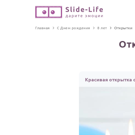
Главная
С Днем рождения
8 лет
Открытки
От
Красивая открытка 