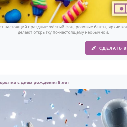
ет настоящий праздник: жёлтый фон, розовые банты, яркие кон
делают открытку по-настоящему необычной.
СДЕЛАТЬ 
крытка с днем рождения 8 лет