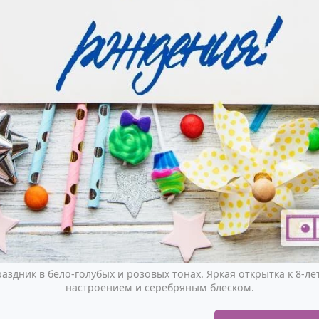
здник в бело-голубых и розовых тонах. Яркая открытка к 8-л
настроением и серебряным блеском.