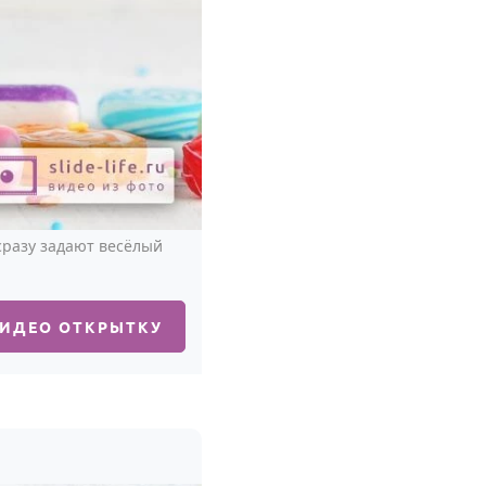
сразу задают весёлый
ВИДЕО ОТКРЫТКУ