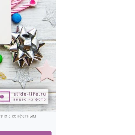
етию с конфетным