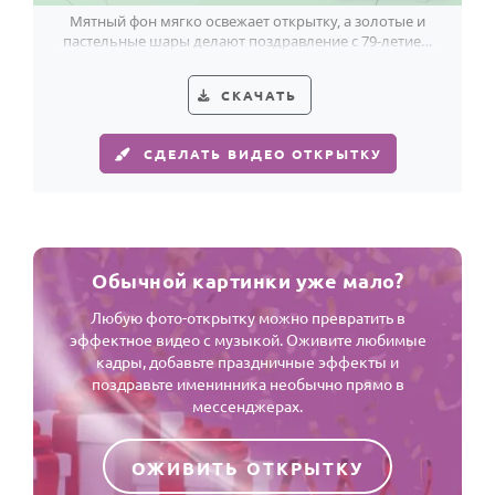
Мятный фон мягко освежает открытку, а золотые и
пастельные шары делают поздравление с 79-летием
по-настоящему праздничным.
СКАЧАТЬ
СДЕЛАТЬ ВИДЕО ОТКРЫТКУ
Обычной картинки уже мало?
Любую фото-открытку можно превратить в
эффектное видео с музыкой. Оживите любимые
кадры, добавьте праздничные эффекты и
поздравьте именинника необычно прямо в
мессенджерах.
ОЖИВИТЬ ОТКРЫТКУ