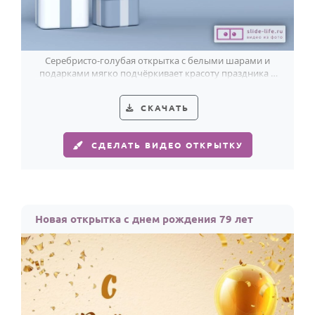
Серебристо-голубая открытка с белыми шарами и
подарками мягко подчёркивает красоту праздника в
честь 79-летия.
СКАЧАТЬ
СДЕЛАТЬ ВИДЕО ОТКРЫТКУ
Новая открытка с днем рождения 79 лет