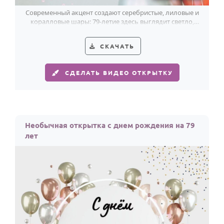
Современный акцент создают серебристые, лиловые и
коралловые шары: 79-летие здесь выглядит светло,
легко и по-праздничному.
СКАЧАТЬ
СДЕЛАТЬ ВИДЕО ОТКРЫТКУ
Необычная открытка с днем рождения на 79
лет