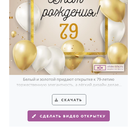
Белый и золотой придают открытке к 79-летию
торжественную элегантность, а лёгкий дизайн делает
поздравление особенно светлым.
СКАЧАТЬ
СДЕЛАТЬ ВИДЕО ОТКРЫТКУ