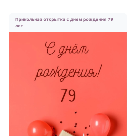
Прикольная открытка с днем рождения 79
лет