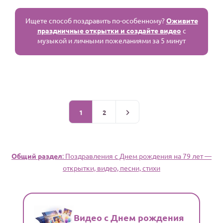
Ищете способ поздравить по-особенному?
Оживите
праздничные открытки и создайте видео
с
музыкой и личными пожеланиями за 5 минут
1
2
Общий раздел
: Поздравления c Днем рождения на 79 лет —
открытки, видео, песни, стихи
Видео с Днем рождения