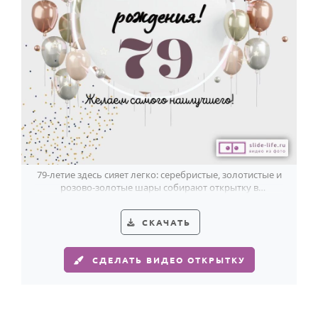
79-летие здесь сияет легко: серебристые, золотистые и
розово-золотые шары собирают открытку в
воздушный праздник.
СКАЧАТЬ
СДЕЛАТЬ ВИДЕО ОТКРЫТКУ