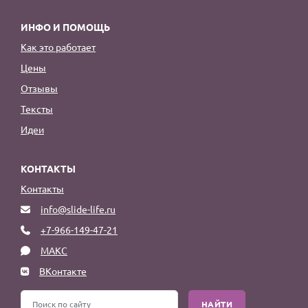
ИНФО И ПОМОЩЬ
Как это работает
Цены
Отзывы
Тексты
Идеи
КОНТАКТЫ
Контакты
info@slide-life.ru
+7-966-149-47-21
МАКС
ВКонтакте
НАЙТИ