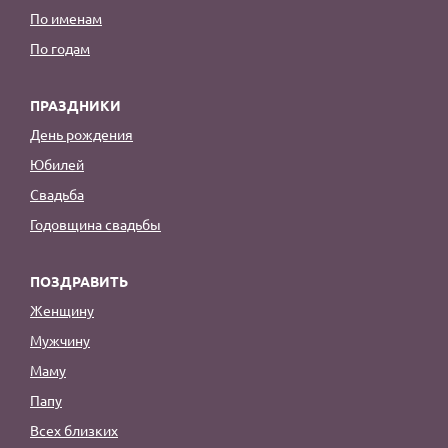
По именам
По годам
ПРАЗДНИКИ
День рождения
Юбилей
Свадьба
Годовщина свадьбы
ПОЗДРАВИТЬ
Женщину
Мужчину
Маму
Папу
Всех близких