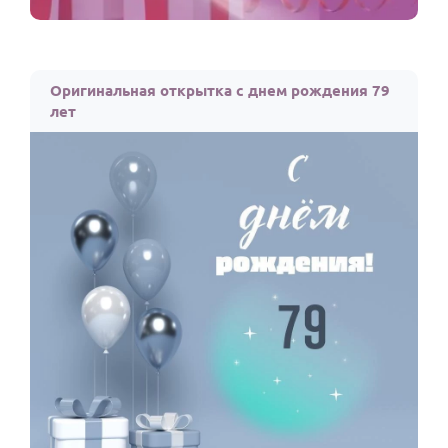
Оригинальная открытка с днем рождения 79
лет