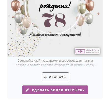
Светлый дизайн с шарами в серебре, шампани и
розовом золоте красиво отмечает 78-летие и сразу
создаёт праздничное настроение.
СКАЧАТЬ
СДЕЛАТЬ ВИДЕО ОТКРЫТКУ