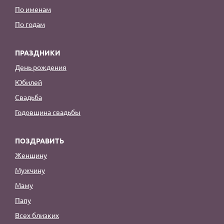
По именам
По годам
ПРАЗДНИКИ
День рождения
Юбилей
Свадьба
Годовщина свадьбы
ПОЗДРАВИТЬ
Женщину
Мужчину
Маму
Папу
Всех близких