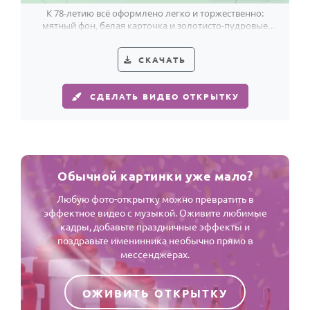
К 78-летию всё оформлено легко и торжественно:
мятный фон, белая карточка и золотисто-пудровые
шары создают светлый праздник.
СКАЧАТЬ
СДЕЛАТЬ ВИДЕО ОТКРЫТКУ
Обычной картинки уже мало?
Любую фото-открытку можно превратить в
эффектное видео с музыкой. Оживите любимые
кадры, добавьте праздничные эффекты и
поздравьте именинника необычно прямо в
мессенджерах.
ОЖИВИТЬ ОТКРЫТКУ