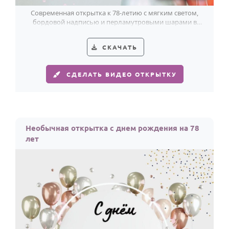
Современная открытка к 78-летию с мягким светом,
бордовой надписью и перламутровыми шарами в
серебристых, лиловых и коралловых тонах.
СКАЧАТЬ
СДЕЛАТЬ ВИДЕО ОТКРЫТКУ
Необычная открытка с днем рождения на 78
лет