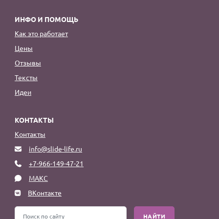
ИНФО И ПОМОЩЬ
Как это работает
Цены
Отзывы
Тексты
Идеи
КОНТАКТЫ
Контакты
info@slide-life.ru
+7-966-149-47-21
МАКС
ВКонтакте
НАЙТИ