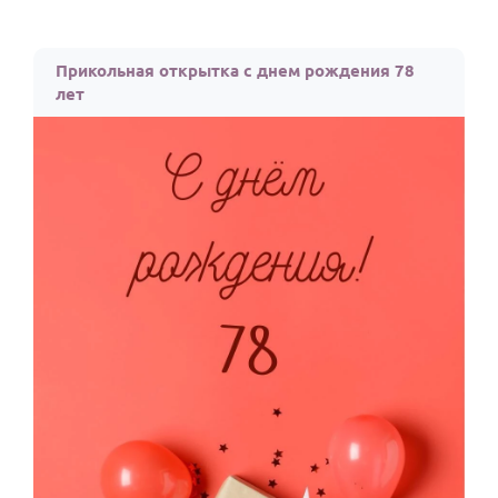
Прикольная открытка с днем рождения 78
лет