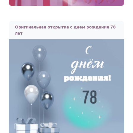
Оригинальная открытка с днем рождения 78
лет