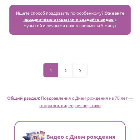
Ищете способ поздравить по-особенному?
Оживите
праздничные открытки и создайте видео
с
музыкой и личными пожеланиями за 5 минут
1
2
Общий раздел
: Поздравления c Днем рождения на 78 лет —
открытки, видео, песни, стихи
Видео с Днем рождения