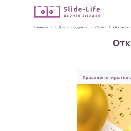
Главная
С Днем рождения
76 лет
Открытки
Отк
Красивая открытка с