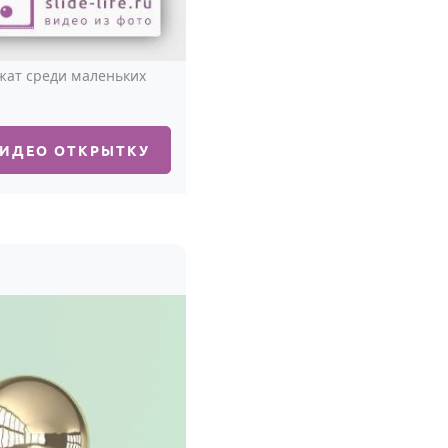
жат среди маленьких
ВИДЕО ОТКРЫТКУ