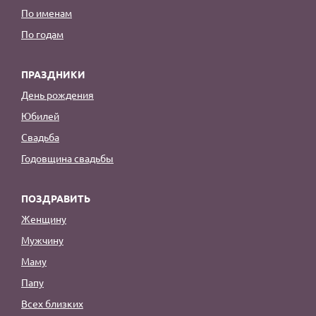
По именам
По годам
ПРАЗДНИКИ
День рождения
Юбилей
Свадьба
Годовщина свадьбы
ПОЗДРАВИТЬ
Женщину
Мужчину
Маму
Папу
Всех близких