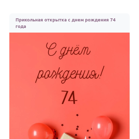
Прикольная открытка с днем рождения 74
года