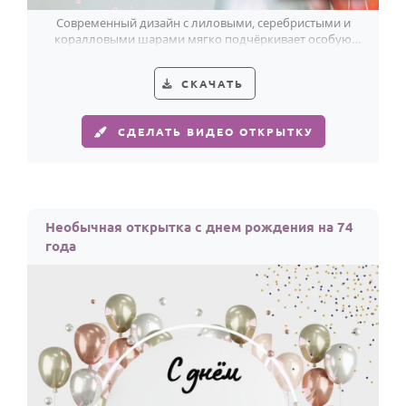
Современный дизайн с лиловыми, серебристыми и
коралловыми шарами мягко подчёркивает особую
атмосферу 74-летия.
СКАЧАТЬ
СДЕЛАТЬ ВИДЕО ОТКРЫТКУ
Необычная открытка с днем рождения на 74
года