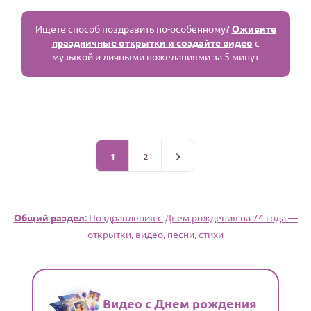
Ищете способ поздравить по-особенному?
Оживите
праздничные открытки и создайте видео
с
музыкой и личными пожеланиями за 5 минут
1
2
Общий раздел
: Поздравления c Днем рождения на 74 года —
открытки, видео, песни, стихи
Видео с Днем рождения