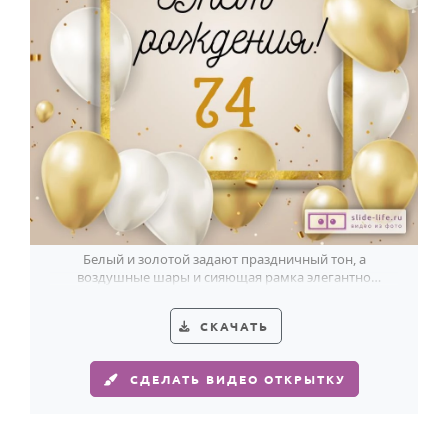
Белый и золотой задают праздничный тон, а
воздушные шары и сияющая рамка элегантно
подчёркивают 74-летие.
СКАЧАТЬ
СДЕЛАТЬ ВИДЕО ОТКРЫТКУ