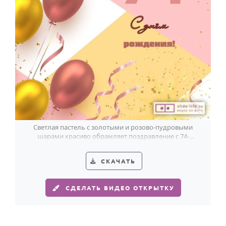
Годовщина свадьбы
Календарь праздников
КОМУ
Женщине
Мужчине
Маме
Папе
Светлая пастель с золотыми и розово-пудровыми
шарами красиво обрамляет поздравление с 74-
Детям
летием.
Все родственники
СКАЧАТЬ
ПЕРСОНАЛЬНЫЕ
СДЕЛАТЬ ВИДЕО ОТКРЫТКУ
Пожелания
По именам