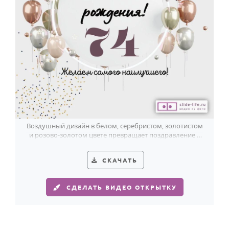
Воздушный дизайн в белом, серебристом, золотистом
и розово-золотом цвете превращает поздравление с
74-летием в красивый праздник.
СКАЧАТЬ
СДЕЛАТЬ ВИДЕО ОТКРЫТКУ