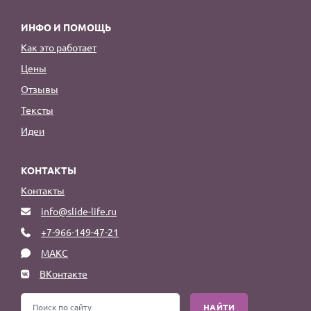
ИНФО И ПОМОЩЬ
Как это работает
Цены
Отзывы
Тексты
Идеи
КОНТАКТЫ
Контакты
info@slide-life.ru
+7-966-149-47-21
МАКС
ВКонтакте
НАЙТИ