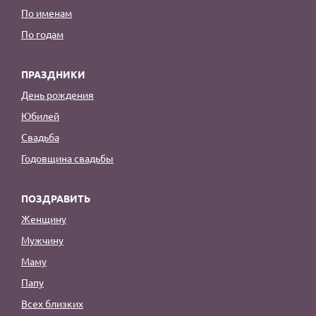
По именам
По годам
ПРАЗДНИКИ
День рождения
Юбилей
Свадьба
Годовщина свадьбы
ПОЗДРАВИТЬ
Женщину
Мужчину
Маму
Папу
Всех близких