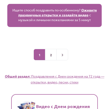
Ищете способ поздравить по-особенному?
Оживите
праздничные открытки и создайте видео
с
музыкой и личными пожеланиями за 5 минут
1
2
Общий раздел
: Поздравления c Днем рождения на 72 года —
открытки, видео, песни, стихи
Видео с Днем рождения