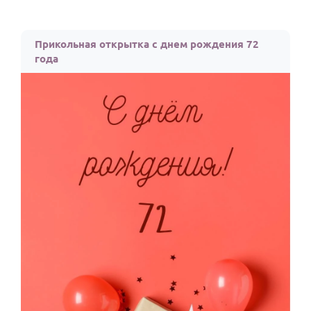
Прикольная открытка с днем рождения 72
года