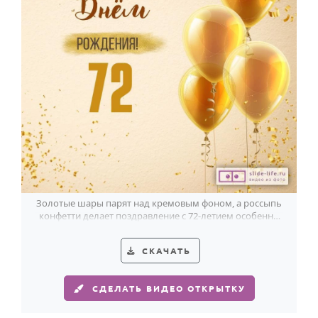
Золотые шары парят над кремовым фоном, а россыпь
конфетти делает поздравление с 72-летием особенно
праздничным.
СКАЧАТЬ
СДЕЛАТЬ ВИДЕО ОТКРЫТКУ