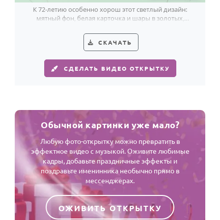
К 72-летию особенно хорош этот светлый дизайн:
мятный фон, белая карточка и шары в золотых,
жемчужных и пудрово-розовых оттенках.
СКАЧАТЬ
СДЕЛАТЬ ВИДЕО ОТКРЫТКУ
Обычной картинки уже мало?
Любую фото-открытку можно превратить в
эффектное видео с музыкой. Оживите любимые
кадры, добавьте праздничные эффекты и
поздравьте именинника необычно прямо в
мессенджерах.
ОЖИВИТЬ ОТКРЫТКУ