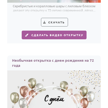
Серебристые и коралловые шары с лиловым блеском
делают эту открытку к 72-летию современной, лёгкой
и праздничной.
СКАЧАТЬ
СДЕЛАТЬ ВИДЕО ОТКРЫТКУ
Необычная открытка с днем рождения на 72
года