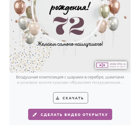
Воздушная композиция с шарами в серебре, шампани
и розовом золоте красиво обрамляет поздравление к
72-летию.
СКАЧАТЬ
СДЕЛАТЬ ВИДЕО ОТКРЫТКУ